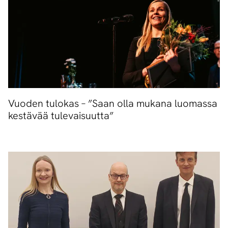
Vuoden tulokas – ”Saan olla mukana luomassa
kestävää tulevaisuutta”