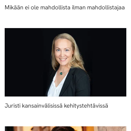
Mikään ei ole mahdollista ilman mahdollistajaa
Juristi kansainvälisissä kehitystehtävissä