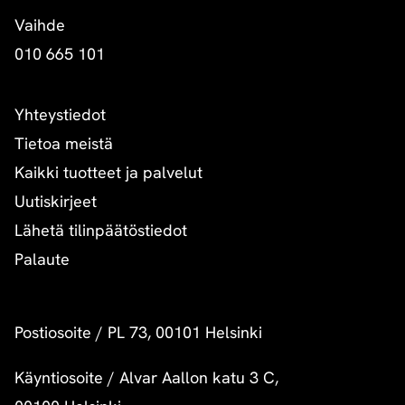
Vaihde
010 665 101
Yhteystiedot
Tietoa meistä
Kaikki tuotteet ja palvelut
Uutiskirjeet
Lähetä tilinpäätöstiedot
Palaute
Postiosoite
/
PL 73, 00101 Helsinki
Käyntiosoite
/
Alvar Aallon katu 3 C,