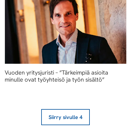
Vuoden yritysjuristi – ”Tärkeimpiä asioita
minulle ovat työyhteisö ja työn sisältö”
Siirry sivulle
4