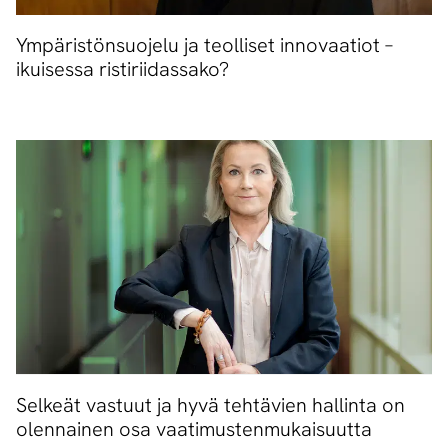
Ympäristönsuojelu ja teolliset innovaatiot –
ikuisessa ristiriidassako?
Selkeät vastuut ja hyvä tehtävien hallinta on
olennainen osa vaatimustenmukaisuutta