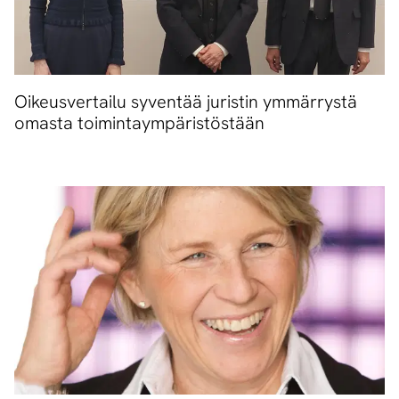
Oikeusvertailu syventää juristin ymmärrystä
omasta toimintaympäristöstään