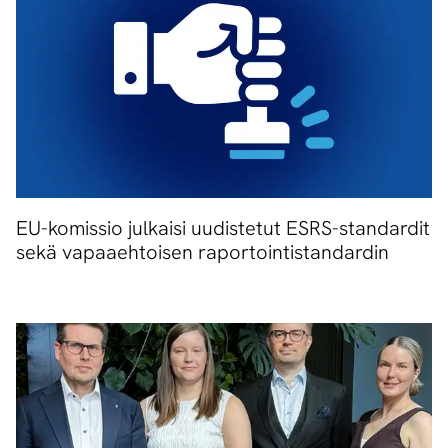
EU-komissio julkaisi uudistetut ESRS-standardit
sekä vapaaehtoisen raportointistandardin