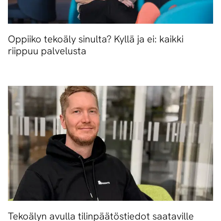
Oppiiko tekoäly sinulta? Kyllä ja ei: kaikki
riippuu palvelusta
Tekoälyn avulla tilinpäätöstiedot saataville