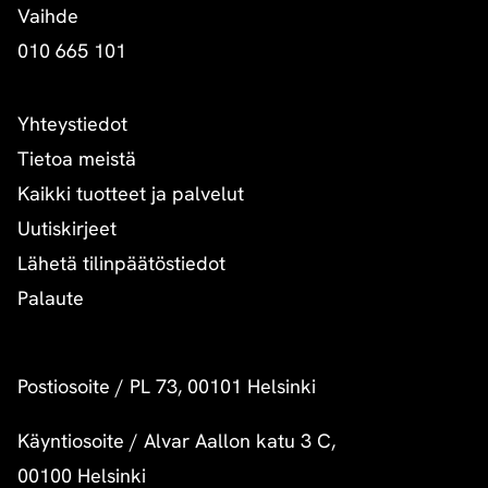
Vaihde
010 665 101
Yhteystiedot
Tietoa meistä
Kaikki tuotteet ja palvelut
Uutiskirjeet
Lähetä tilinpäätöstiedot
Palaute
Postiosoite
/
PL 73, 00101 Helsinki
Käyntiosoite
/
Alvar Aallon katu 3 C,
00100 Helsinki