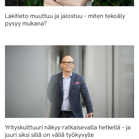
Lakitieto muuttuu ja jalostuu – miten tekoäly
pysyy mukana?
Yrityskulttuuri näkyy ratkaisevalla hetkellä – ja
juuri siksi sillä on väliä työkyvylle