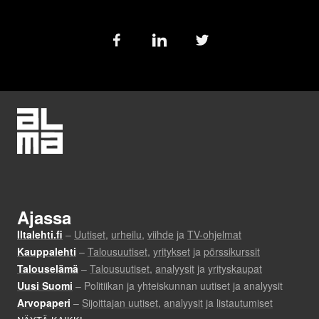
Follow
us