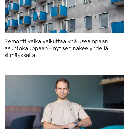
Remonttivelka vaikuttaa yhä useampaan
asuntokauppaan – nyt sen näkee yhdellä
silmäyksellä