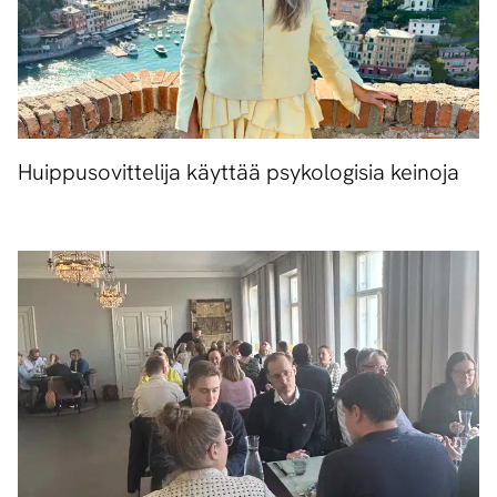
Huippusovittelija käyttää psykologisia keinoja