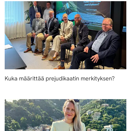
Kuka määrittää prejudikaatin merkityksen?