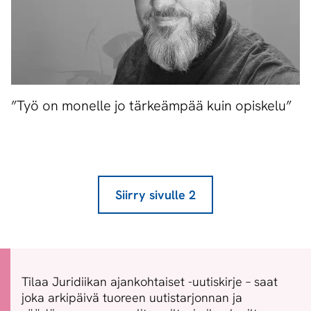
”Työ on monelle jo tärkeämpää kuin opiskelu”
Siirry sivulle
2
Tilaa Juridiikan ajankohtaiset -uutiskirje – saat
joka arkipäivä tuoreen uutistarjonnan ja