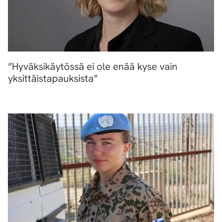
”Hyväksikäytössä ei ole enää kyse vain
yksittäistapauksista”