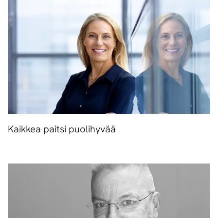
Kaikkea paitsi puolihyvää