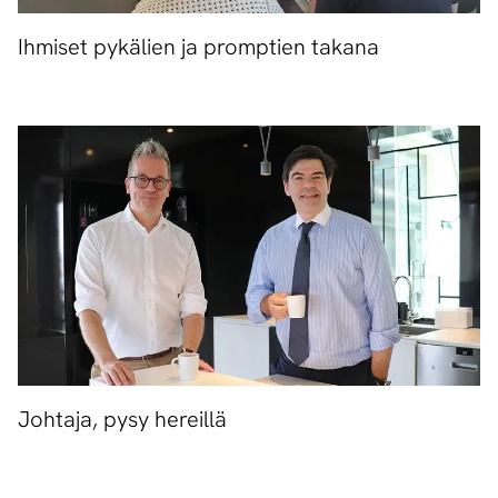
Ihmiset pykälien ja promptien takana
Johtaja, pysy hereillä