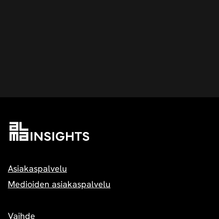
Asiakaspalvelu
Medioiden asiakaspalvelu
Vaihde