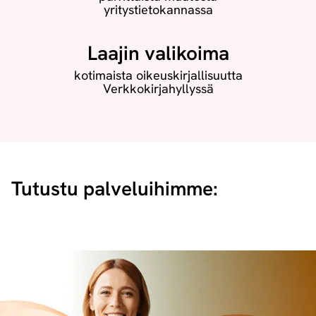
yritystietokannassa
Laajin valikoima
kotimaista oikeuskirjallisuutta
Verkkokirjahyllyssä
Tutustu palveluihimme: