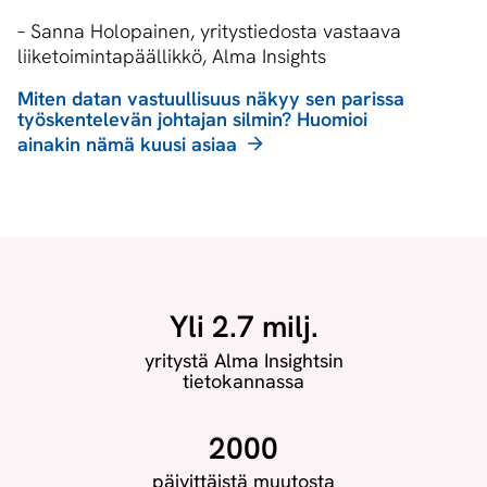
–
Sanna Holopainen, yritystiedosta vastaava
liiketoimintapäällikkö, Alma Insights
Miten datan vastuullisuus näkyy sen parissa
työskentelevän johtajan silmin? Huomioi
ainakin nämä kuusi asiaa
Yli 2.7 milj.
yritystä Alma Insightsin
tietokannassa
2000
päivittäistä muutosta