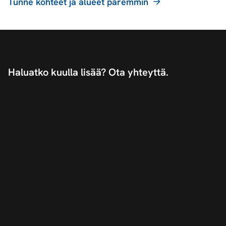
Tunne kohteet ja alueet paremmin
Haluatko kuulla lisää? Ota yhteyttä.