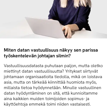
Miten datan vastuullisuus näkyy sen parissa
työskentelevän johtajan silmin?
Vastuullisuusdatasta puhutaan paljon, mutta oletko
miettinyt datan vastuullisuutta? Yritykset siirtyvät
johtamaan organisaatioita tiedolla, mikä on loistava
asia, mutta on tärkeää kiinnittää huomiota myös,
millaista tietoa hyödynnetään. Minulle vastuullinen
datan hyödyntäminen on sitä, että kunnioitamme
aina kaikkien muiden toimijoiden sopimus- ja
käyttöehtoja emmekä toimi niiden vastaisesti.