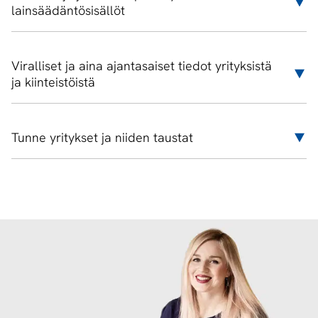
lainsäädäntösisällöt
Viralliset ja aina ajantasaiset tiedot yrityksistä
ja kiinteistöistä
Tunne yritykset ja niiden taustat