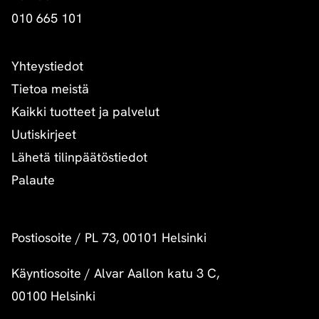
010 665 101
Yhteystiedot
Tietoa meistä
Kaikki tuotteet ja palvelut
Uutiskirjeet
Lähetä tilinpäätöstiedot
Palaute
Postiosoite
/
PL 73, 00101 Helsinki
Käyntiosoite
/
Alvar Aallon katu 3 C,
00100 Helsinki