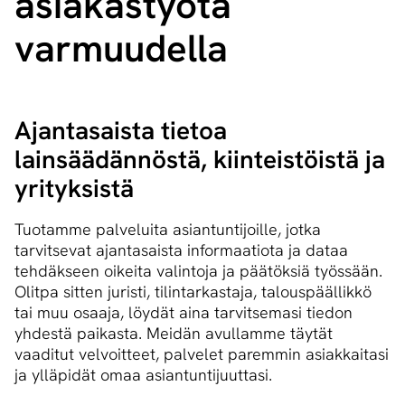
asiakastyötä
varmuudella
Ajantasaista tietoa
lainsäädännöstä, kiinteistöistä ja
yrityksistä
Tuotamme palveluita asiantuntijoille, jotka
tarvitsevat ajantasaista informaatiota ja dataa
tehdäkseen oikeita valintoja ja päätöksiä työssään.
Olitpa sitten juristi, tilintarkastaja, talouspäällikkö
tai muu osaaja, löydät aina tarvitsemasi tiedon
yhdestä paikasta. Meidän avullamme täytät
vaaditut velvoitteet, palvelet paremmin asiakkaitasi
ja ylläpidät omaa asiantuntijuuttasi.