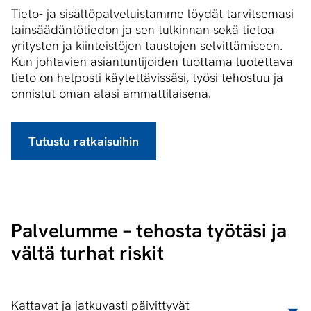
Tieto- ja sisältöpalveluistamme löydät tarvitsemasi
lainsäädäntötiedon ja sen tulkinnan sekä tietoa
yritysten ja kiinteistöjen taustojen selvittämiseen.
Kun johtavien asiantuntijoiden tuottama luotettava
tieto on helposti käytettävissäsi, työsi tehostuu ja
onnistut oman alasi ammattilaisena.
Tutustu ratkaisuihin
Palvelumme – tehosta työtäsi ja
vältä turhat riskit
Kattavat ja jatkuvasti päivittyvät