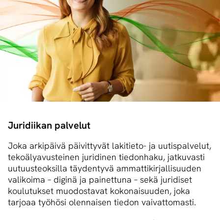
Juridiikan palvelut
Joka arkipäivä päivittyvät lakitieto- ja uutispalvelut,
tekoälyavusteinen juridinen tiedonhaku, jatkuvasti
uutuusteoksilla täydentyvä ammattikirjallisuuden
valikoima – diginä ja painettuna – sekä juridiset
koulutukset muodostavat kokonaisuuden, joka
tarjoaa työhösi olennaisen tiedon vaivattomasti.