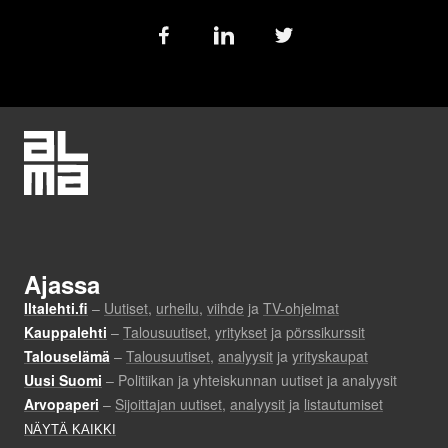
Follow
us