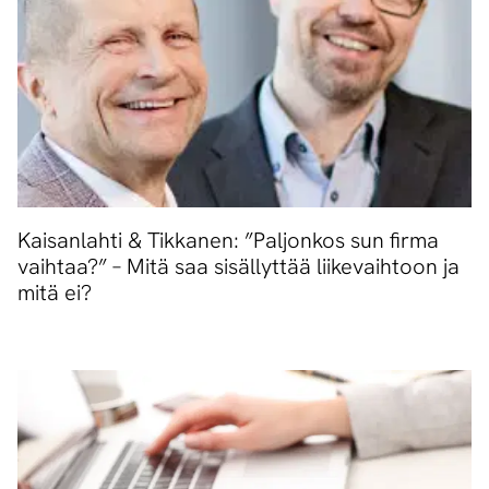
Kaisanlahti & Tikkanen: ”Paljonkos sun firma
vaihtaa?” – Mitä saa sisällyttää liikevaihtoon ja
mitä ei?