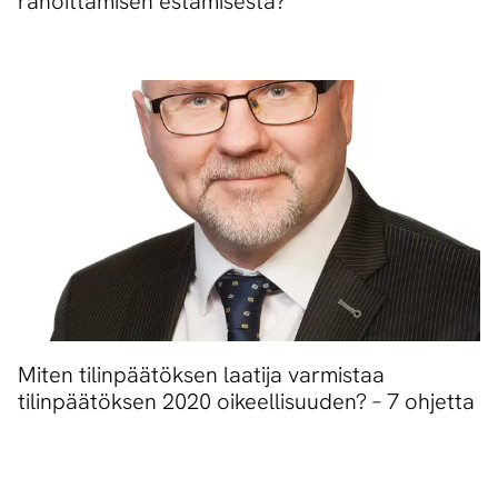
rahoittamisen estämisestä?
Miten tilinpäätöksen laatija varmistaa
tilinpäätöksen 2020 oikeellisuuden? – 7 ohjetta