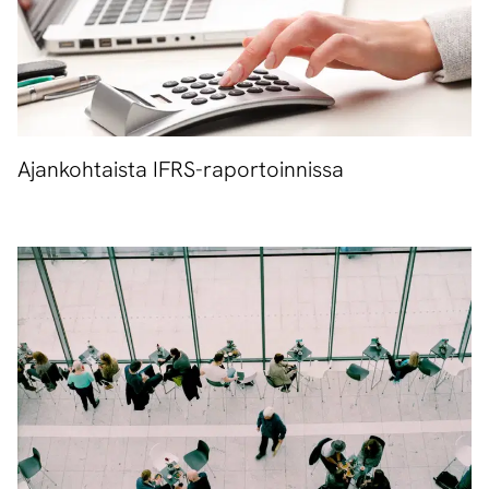
Ajankohtaista IFRS-raportoinnissa