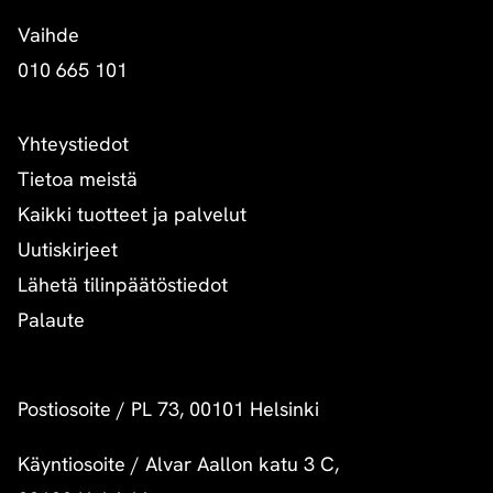
Vaihde
010 665 101
Yhteystiedot
Tietoa meistä
Kaikki tuotteet ja palvelut
Uutiskirjeet
Lähetä tilinpäätöstiedot
Palaute
Postiosoite
/
PL 73, 00101 Helsinki
Käyntiosoite
/
Alvar Aallon katu 3 C,