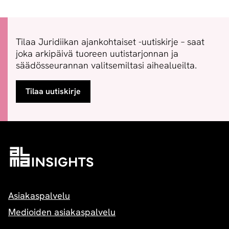
Tilaa Juridiikan ajankohtaiset -uutiskirje – saat
joka arkipäivä tuoreen uutistarjonnan ja
säädösseurannan valitsemiltasi aihealueilta.
Tilaa uutiskirje
Asiakaspalvelu
Medioiden asiakaspalvelu