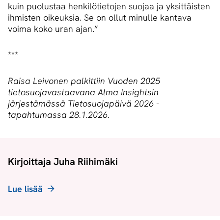
kuin puolustaa henkilötietojen suojaa ja yksittäisten
ihmisten oikeuksia. Se on ollut minulle kantava
voima koko uran ajan.”
***
Raisa Leivonen palkittiin Vuoden 2025
tietosuojavastaavana Alma Insightsin
järjestämässä Tietosuojapäivä 2026 -
tapahtumassa 28.1.2026.
Kirjoittaja Juha Riihimäki
Lue lisää