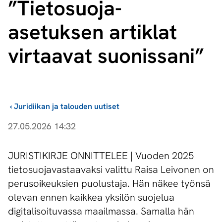
”Tietosuoja-
asetuksen artiklat
virtaavat suonissani”
›
Juridiikan ja talouden uutiset
27.05.2026 14:32
JURISTIKIRJE ONNITTELEE | Vuoden 2025
tietosuojavastaavaksi valittu Raisa Leivonen on
perusoikeuksien puolustaja. Hän näkee työnsä
olevan ennen kaikkea yksilön suojelua
digitalisoituvassa maailmassa. Samalla hän