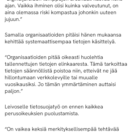
ajan. Vaikka ihminen olisi kuinka valveutunut, on
aina olemassa riski kompastua johonkin uuteen
jujuun.”
Samalla organisaatioiden pitäisi hänen mukaansa
kehittää systemaattisempaa tietojen käsittelyä.
“Organisaatioiden pitää oikeasti huolehtia
tallennettujen tietojen elinkaaresta. Tämä tarkoittaa
tietojen säännöllistä poistoa niin, etteivät ne jää
hillontumaan verkkolevyille tai muualle
vuosikausiksi. Jo tämän ymmärtäminen auttaisi
paljon.”
Leivoselle tietosuojatyö on ennen kaikkea
perusoikeuksien puolustamista.
“On vaikea keksiä merkityksellisempää tehtävää