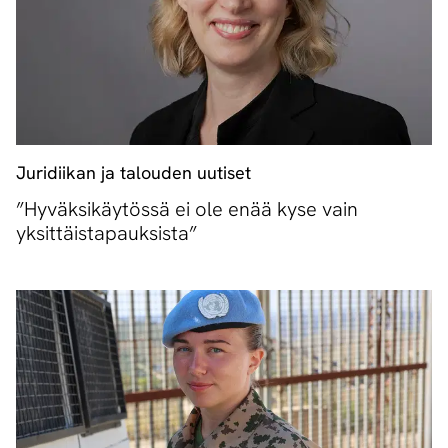
Juridiikan ja talouden uutiset
”Hyväksikäytössä ei ole enää kyse vain
yksittäistapauksista”