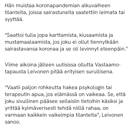
Hän muistaa koronapandemian alkuvaiheen
tilanteita, joissa sairastuneita saatettiin leimata tai
syyttää.
“Saattoi tulla jopa karttamista, kiusaamista ja
mustamaalaamista, jos joku ei ollut tiennytkään
sairastavansa koronaa ja se oli levinnyt eteenpäin.”
Viime aikoina jälleen uutisissa ollutta Vastaamo-
tapausta Leivonen pitää erityisen surullisena.
“Vaatii paljon rohkeutta hakea psykologin tai
terapeutin apua, jos elämässä on vaikeaa. Se, että
joku sivullinen pääsee sellaisiin tietoihin käsiksi ja
yrittää kylmäverisesti tehdä niillä rahaa, on
varmaan kaikkein vaikeimpia tilanteita”, Leivonen
sanoo.