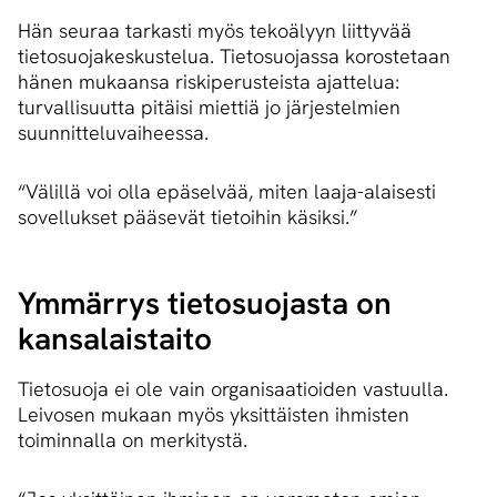
Hän seuraa tarkasti myös tekoälyyn liittyvää
tietosuojakeskustelua. Tietosuojassa korostetaan
hänen mukaansa riskiperusteista ajattelua:
turvallisuutta pitäisi miettiä jo järjestelmien
suunnitteluvaiheessa.
“Välillä voi olla epäselvää, miten laaja-alaisesti
sovellukset pääsevät tietoihin käsiksi.”
Ymmärrys tietosuojasta on
kansalaistaito
Tietosuoja ei ole vain organisaatioiden vastuulla.
Leivosen mukaan myös yksittäisten ihmisten
toiminnalla on merkitystä.