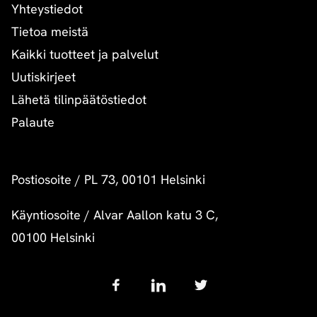
Yhteystiedot
Tietoa meistä
Kaikki tuotteet ja palvelut
Uutiskirjeet
Lähetä tilinpäätöstiedot
Palaute
Postiosoite
/
PL 73, 00101 Helsinki
Käyntiosoite
/
Alvar Aallon katu 3 C,
00100 Helsinki
Follow
us