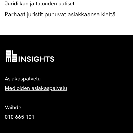
Juridiikan ja talouden uutiset
Parhaat juristit puhuvat asiakkaansa kieltä
Asiakaspalvelu
Medioiden asiakaspalvelu
Vaihde
010 665 101