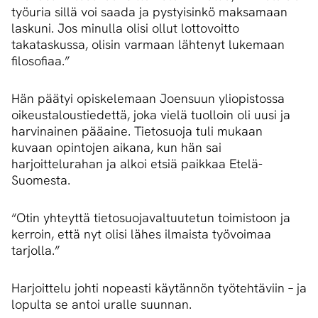
työuria sillä voi saada ja pystyisinkö maksamaan
laskuni. Jos minulla olisi ollut lottovoitto
takataskussa, olisin varmaan lähtenyt lukemaan
filosofiaa.”
Hän päätyi opiskelemaan Joensuun yliopistossa
oikeustaloustiedettä, joka vielä tuolloin oli uusi ja
harvinainen pääaine. Tietosuoja tuli mukaan
kuvaan opintojen aikana, kun hän sai
harjoittelurahan ja alkoi etsiä paikkaa Etelä-
Suomesta.
“Otin yhteyttä tietosuojavaltuutetun toimistoon ja
kerroin, että nyt olisi lähes ilmaista työvoimaa
tarjolla.”
Harjoittelu johti nopeasti käytännön työtehtäviin – ja
lopulta se antoi uralle suunnan.