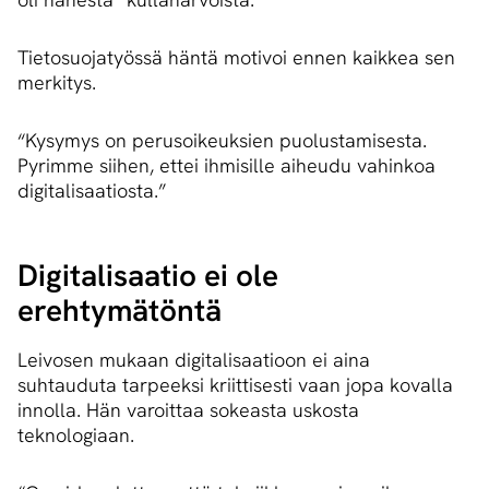
Tietosuojatyössä häntä motivoi ennen kaikkea sen
merkitys.
“Kysymys on perusoikeuksien puolustamisesta.
Pyrimme siihen, ettei ihmisille aiheudu vahinkoa
digitalisaatiosta.”
Digitalisaatio ei ole
erehtymätöntä
Leivosen mukaan digitalisaatioon ei aina
suhtauduta tarpeeksi kriittisesti vaan jopa kovalla
innolla. Hän varoittaa sokeasta uskosta
teknologiaan.