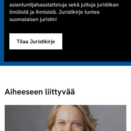
asiantuntijahaastatteluja sekä juttuja juridiikan
ilmiöistä ja ihmisistä. Juristikirje tuntee
suomalaisen juristin!
Tilaa Juristikirje
Aiheeseen liittyvää