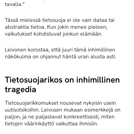
tavalla.”
Tässä mielessä tietosuoja ei ole vain dataa tai
abstraktia tietoa. Kun jokin menee pieleen,
vaikutukset kohdistuvat jonkun elämään.
Leivonen korostaa, että juuri tämä inhimillinen
näkökulma on ohjannut häntä uran alusta asti.
Tietosuojarikos on inhimillinen
tragedia
Tietosuojarikkomukset nousevat nykyisin usein
uutisotsikoihin. Leivosen mukaan esimerkkejä on
paljon, ja ne paljastavat konkreettisesti, miten
tietojen väärinkäyttö vaikuttaa ihmisiin.