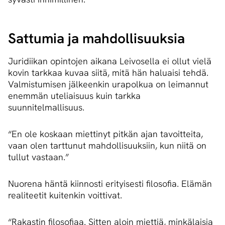
Sattumia ja mahdollisuuksia
Juridiikan opintojen aikana Leivosella ei ollut vielä
kovin tarkkaa kuvaa siitä, mitä hän haluaisi tehdä.
Valmistumisen jälkeenkin urapolkua on leimannut
enemmän uteliaisuus kuin tarkka
suunnitelmallisuus.
“En ole koskaan miettinyt pitkän ajan tavoitteita,
vaan olen tarttunut mahdollisuuksiin, kun niitä on
tullut vastaan.”
Nuorena häntä kiinnosti erityisesti filosofia. Elämän
realiteetit kuitenkin voittivat.
“Rakastin filosofiaa. Sitten aloin miettiä, minkälaisia