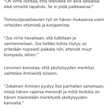
“On virhe olettaa, että tekniikka on aina oikeassa
eikä virheitä tapahdu. Se ei pidä paikkaansa.”
Tietosuojavastaavien työ on hänen mukaansa usein
virheiden etsimistä ja korjaamista.
“Jos virhe havaitaan, sitä tutkitaan ja
varmennetaan. Jos heikko kohta löytyy, se
yritetään nopeasti paikata niin, etteivät muut
kompastu siihen.”
Leivonen korostaa, että yksityisyyden merkitys
vaihtelee ihmisestä toiseen.
“Jokainen ihminen pystyy itse parhaiten sanomaan,
missä hänen rajansa menevät ja millä tiedolla on
hänen mielestään merkitystä yksityisyyden
kannalta.”