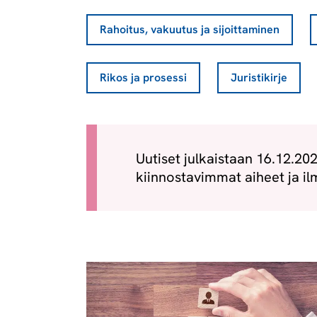
Rahoitus, vakuutus ja sijoittaminen
Rikos ja prosessi
Juristikirje
Uutiset julkaistaan 16.12.20
kiinnostavimmat aiheet ja ilm