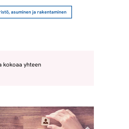
istö, asuminen ja rakentaminen
ka kokoaa yhteen