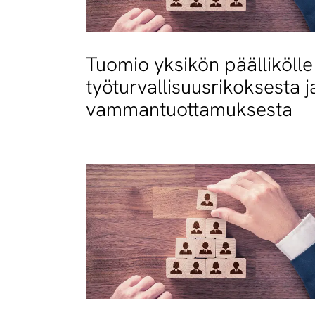
Tuomio yksikön päällikölle
työturvallisuusrikoksesta j
vammantuottamuksesta