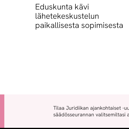
Eduskunta kävi
lähetekeskustelun
paikallisesta sopimisesta
Tilaa Juridiikan ajankohtaiset -uu
säädösseurannan valitsemiltasi a