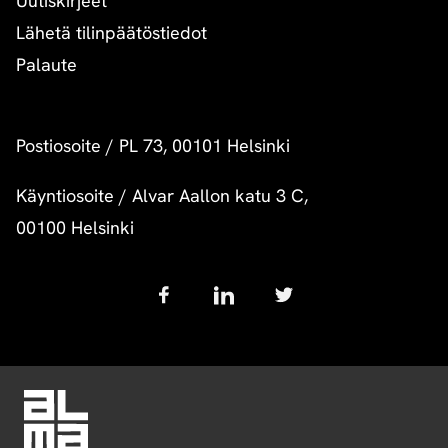
Uutiskirjeet
Lähetä tilinpäätöstiedot
Palaute
Postiosoite
/
PL 73, 00101 Helsinki
Käyntiosoite
/
Alvar Aallon katu 3 C,
00100 Helsinki
Follow
us