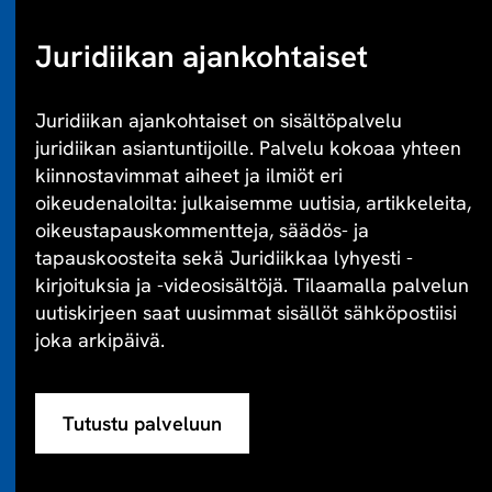
Juridiikan ajankohtaiset
Juridiikan ajankohtaiset on sisältöpalvelu
juridiikan asiantuntijoille. Palvelu kokoaa yhteen
kiinnostavimmat aiheet ja ilmiöt eri
oikeudenaloilta: julkaisemme uutisia, artikkeleita,
oikeustapauskommentteja, säädös- ja
tapauskoosteita sekä Juridiikkaa lyhyesti -
kirjoituksia ja -videosisältöjä. Tilaamalla palvelun
uutiskirjeen saat uusimmat sisällöt sähköpostiisi
joka arkipäivä.
Tutustu palveluun