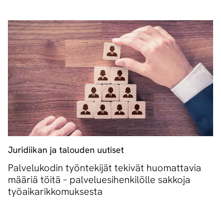
Juridiikan ja talouden uutiset
Palvelukodin työntekijät tekivät huomattavia
määriä töitä – palveluesihenkilölle sakkoja
työaikarikkomuksesta