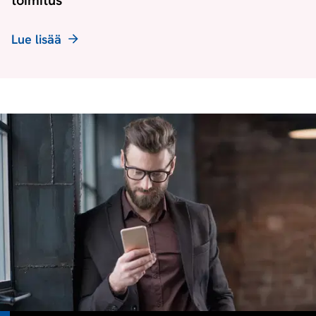
toimitus
Lue lisää