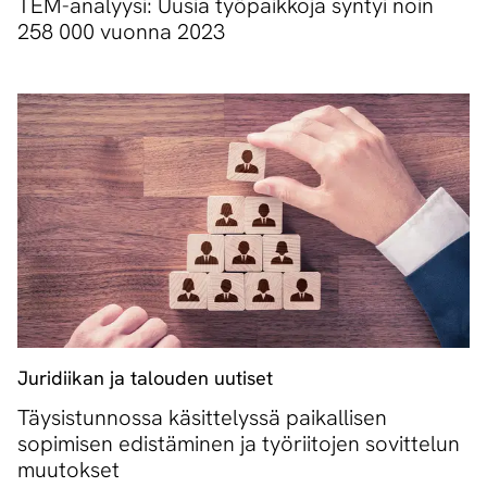
TEM-analyysi: Uusia työpaikkoja syntyi noin
258 000 vuonna 2023
Juridiikan ja talouden uutiset
Täysistunnossa käsittelyssä paikallisen
sopimisen edistäminen ja työriitojen sovittelun
muutokset