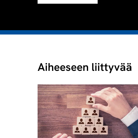
Aiheeseen liittyvää