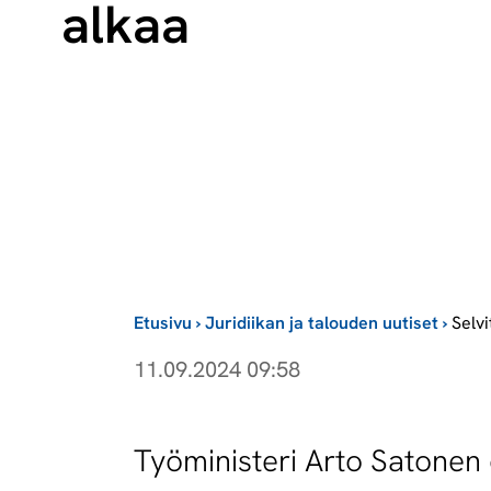
alkaa
Etusivu
›
Juridiikan ja talouden uutiset
›
Selv
11.09.2024 09:58
Työministeri Arto Satonen