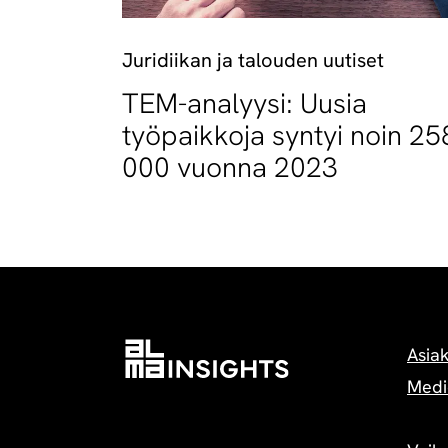
Juridiikan ja talouden uutiset
TEM-analyysi: Uusia
työpaikkoja syntyi noin 25
000 vuonna 2023
Asia
Medi