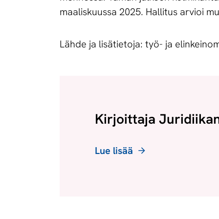
maaliskuussa 2025. Hallitus arvioi mu
Lähde ja lisätietoja: työ- ja elinkeino
Kirjoittaja Juridiika
Lue lisää