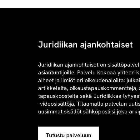
Juridiikan ajankohtaiset
Juridiikan ajankohtaiset on sisältöpalvel
asiantuntijoille. Palvelu kokoaa yhteen 
aiheet ja ilmiöt eri oikeudenaloilta: julk
artikkeleita, oikeustapauskommentteja, 
tapauskoosteita sekä Juridiikkaa lyhyesti 
-videosisältöjä. Tilaamalla palvelun uuti
uusimmat sisällöt sähköpostiisi joka arki
Tutustu palveluun