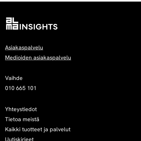
Asiakaspalvelu
Medioiden asiakaspalvelu
Vaihde
010 665 101
Yhteystiedot
Tietoa meistä
Kaikki tuotteet ja palvelut
Uutiskirjeet