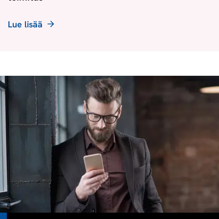
Lue lisää