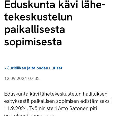
Eduskunta kävi lä­he­
te­kes­kus­te­lun
paikallisesta
sopimisesta
›
Juridiikan ja talouden uutiset
12.09.2024 07:32
Eduskunta kävi lähetekeskustelun hallituksen
esityksestä paikallisen sopimisen edistämiseksi
11.9.2024. Työministeri Arto Satonen piti
esittelypuheenvuoron.