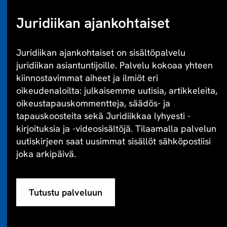
Juridiikan ajankohtaiset
Juridiikan ajankohtaiset on sisältöpalvelu
juridiikan asiantuntijoille. Palvelu kokoaa yhteen
kiinnostavimmat aiheet ja ilmiöt eri
oikeudenaloilta: julkaisemme uutisia, artikkeleita,
oikeustapauskommentteja, säädös- ja
tapauskoosteita sekä Juridiikkaa lyhyesti -
kirjoituksia ja -videosisältöjä. Tilaamalla palvelun
uutiskirjeen saat uusimmat sisällöt sähköpostiisi
joka arkipäivä.
Tutustu palveluun