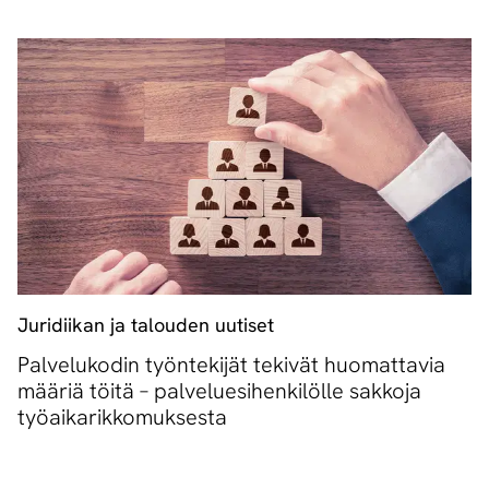
Juridiikan ja talouden uutiset
Palvelukodin työntekijät tekivät huomattavia
määriä töitä – palveluesihenkilölle sakkoja
työaikarikkomuksesta