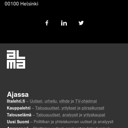
00100 Helsinki
Follow
us