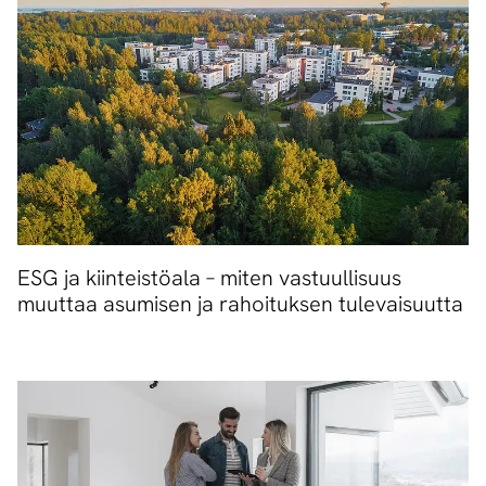
ESG ja kiinteistöala – miten vastuullisuus
muuttaa asumisen ja rahoituksen tulevaisuutta