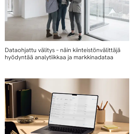
Dataohjattu välitys – näin kiinteistönvälittäjä
hyödyntää analytiikkaa ja markkinadataa