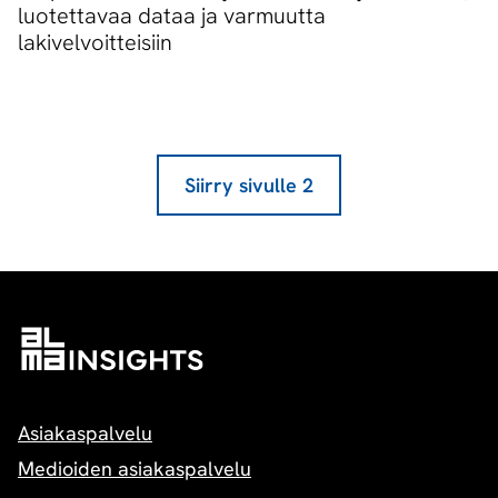
luotettavaa dataa ja varmuutta
lakivelvoitteisiin
Siirry sivulle
2
Asiakaspalvelu
Medioiden asiakaspalvelu