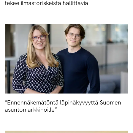
tekee ilmastoriskeistä hallittavia
”Ennennäkemätöntä läpinäkyvyyttä Suomen
asuntomarkkinoille”