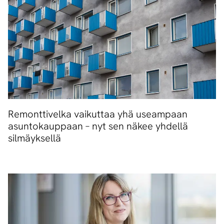
Remonttivelka vaikuttaa yhä useampaan
asuntokauppaan – nyt sen näkee yhdellä
silmäyksellä