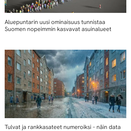
Aluepuntarin uusi ominaisuus tunnistaa
Suomen nopeimmin kasvavat asuinalueet
Tulvat ja rankkasateet numeroiksi – näin data