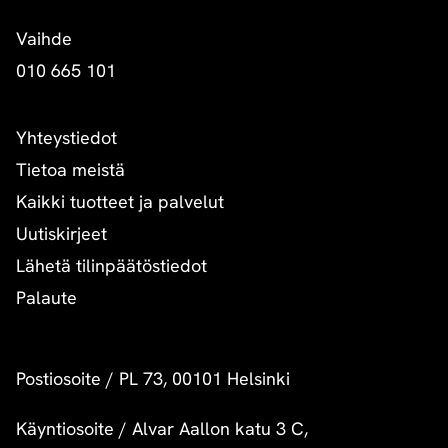
Vaihde
010 665 101
Yhteystiedot
Tietoa meistä
Kaikki tuotteet ja palvelut
Uutiskirjeet
Lähetä tilinpäätöstiedot
Palaute
Postiosoite
/
PL 73, 00101 Helsinki
Käyntiosoite
/
Alvar Aallon katu 3 C,