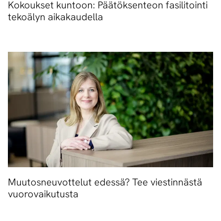
Kokoukset kuntoon: Päätöksenteon fasilitointi
tekoälyn aikakaudella
Muutosneuvottelut edessä? Tee viestinnästä
vuorovaikutusta