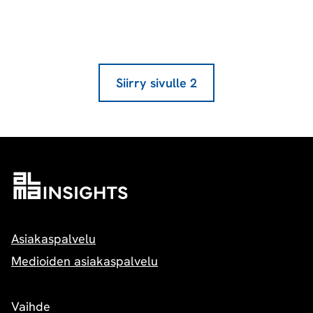
Siirry sivulle
2
Asiakaspalvelu
Medioiden asiakaspalvelu
Vaihde