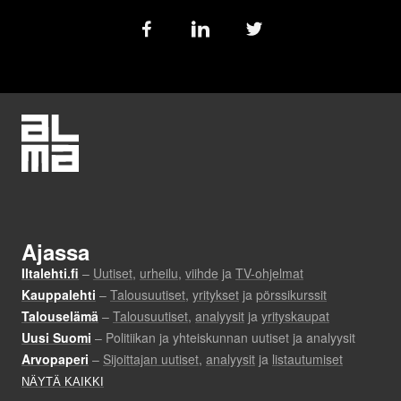
Follow
us