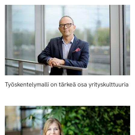
Työskentelymalli on tärkeä osa yrityskulttuuria