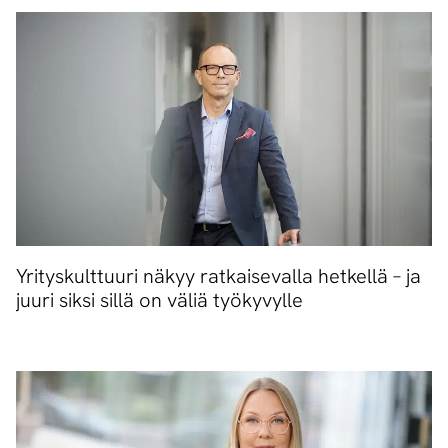
Yrityskulttuuri näkyy ratkaisevalla hetkellä – ja
juuri siksi sillä on väliä työkyvylle