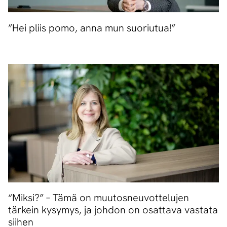
”Hei pliis pomo, anna mun suoriutua!”
“Miksi?” – Tämä on muutosneuvottelujen
tärkein kysymys, ja johdon on osattava vastata
siihen