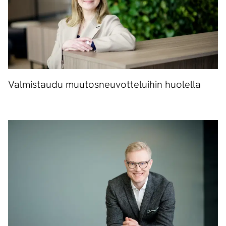
Valmistaudu muutosneuvotteluihin huolella