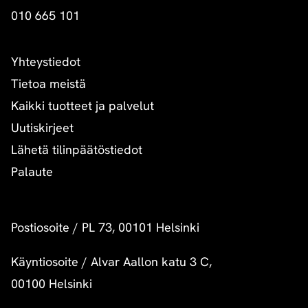
010 665 101
Yhteystiedot
Tietoa meistä
Kaikki tuotteet ja palvelut
Uutiskirjeet
Lähetä tilinpäätöstiedot
Palaute
Postiosoite
/
PL 73, 00101 Helsinki
Käyntiosoite
/
Alvar Aallon katu 3 C,
00100 Helsinki