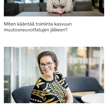
Miten kääntää toiminta kasvuun
muutosneuvottelujen jälkeen?