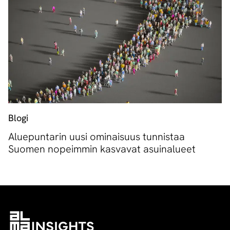
Blogi
Aluepuntarin uusi ominaisuus tunnistaa
Suomen nopeimmin kasvavat asuinalueet