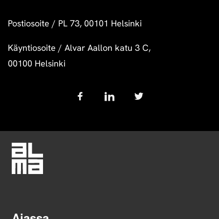
Postiosoite
/
PL 73, 00101 Helsinki
Käyntiosoite
/
Alvar Aallon katu 3 C,
00100 Helsinki
Follow
us