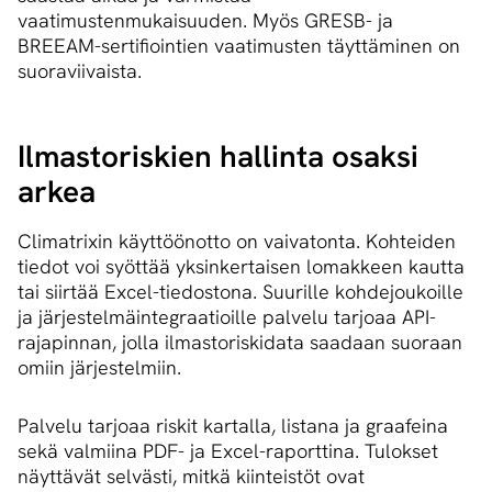
vaatimustenmukaisuuden. Myös GRESB- ja
BREEAM-sertifiointien vaatimusten täyttäminen on
suoraviivaista.
Ilmastoriskien hallinta osaksi
arkea
Climatrixin käyttöönotto on vaivatonta. Kohteiden
tiedot voi syöttää yksinkertaisen lomakkeen kautta
tai siirtää Excel-tiedostona. Suurille kohdejoukoille
ja järjestelmäintegraatioille palvelu tarjoaa API-
rajapinnan, jolla ilmastoriskidata saadaan suoraan
omiin järjestelmiin.
Palvelu tarjoaa riskit kartalla, listana ja graafeina
sekä valmiina PDF- ja Excel-raporttina. Tulokset
näyttävät selvästi, mitkä kiinteistöt ovat