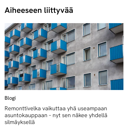
Aiheeseen liittyvää
Blogi
Remonttivelka vaikuttaa yhä useampaan
asuntokauppaan – nyt sen näkee yhdellä
silmäyksellä