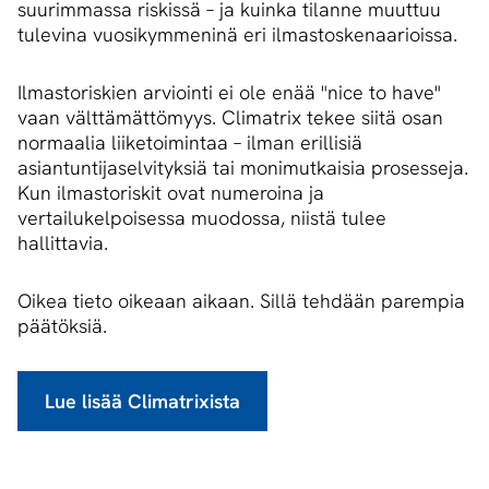
suurimmassa riskissä – ja kuinka tilanne muuttuu
tulevina vuosikymmeninä eri ilmastoskenaarioissa.
Ilmastoriskien arviointi ei ole enää "nice to have"
vaan välttämättömyys. Climatrix tekee siitä osan
normaalia liiketoimintaa – ilman erillisiä
asiantuntijaselvityksiä tai monimutkaisia prosesseja.
Kun ilmastoriskit ovat numeroina ja
vertailukelpoisessa muodossa, niistä tulee
hallittavia.
Oikea tieto oikeaan aikaan. Sillä tehdään parempia
päätöksiä.
Lue lisää Climatrixista