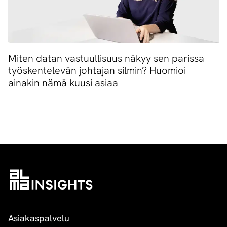
Miten datan vastuullisuus näkyy sen parissa
työskentelevän johtajan silmin? Huomioi
ainakin nämä kuusi asiaa
Asiakaspalvelu