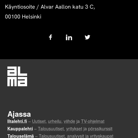
Käyntiosoite
/
Alvar Aallon katu 3 C,
00100 Helsinki
Follow
us