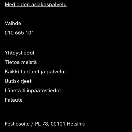
Medioiden asiakaspalvelu
Vaihde
010 665 101
Yhteystiedot
Tietoa meistä
Kaikki tuotteet ja palvelut
Uutiskirjeet
Lähetä tilinpäätöstiedot
Palaute
Postiosoite
/
PL 73, 00101 Helsinki