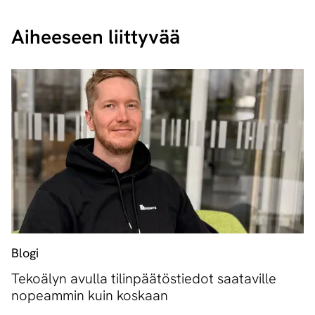
Aiheeseen liittyvää
Blogi
Tekoälyn avulla tilinpäätöstiedot saataville
nopeammin kuin koskaan