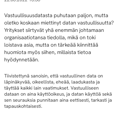
Vastuullisuusdatasta puhutaan paljon, mutta
oletko koskaan miettinyt datan vastuullisuutta?
Yritykset siirtyvät yhä enemmän johtamaan
organisaatiotansa tiedolla, mikä on toki
loistava asia, mutta on tärkeää kiinnittää
huomiota myös siihen, millaista tietoa
hyödynnetään.
Tiivistettynä sanoisin, että vastuullinen data on
läpinäkyvää, oikeellista, eheää, laadukasta ja
täyttää kaikki lain vaatimukset. Vastuulliseen
dataan on aina käyttöoikeus, ja datan käyttöä sekä
sen seurauksia punnitaan aina eettisesti, tarkasti ja
tapauskohtaisesti.