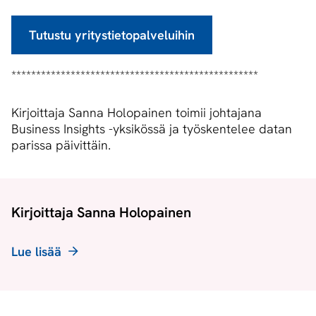
Tutustu yritystietopalveluihin
**************************************************
Kirjoittaja Sanna Holopainen toimii johtajana
Business Insights -yksikössä ja työskentelee datan
parissa päivittäin.
Kirjoittaja Sanna Holopainen
Lue lisää