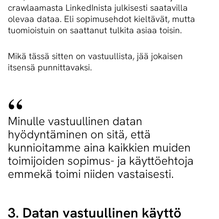
crawlaamasta LinkedInista julkisesti saatavilla
olevaa dataa. Eli sopimusehdot kieltävät, mutta
tuomioistuin on saattanut tulkita asiaa toisin.
Mikä tässä sitten on vastuullista, jää jokaisen
itsensä punnittavaksi.
Minulle vastuullinen datan
hyödyntäminen on sitä, että
kunnioitamme aina kaikkien muiden
toimijoiden sopimus- ja käyttöehtoja
emmekä toimi niiden vastaisesti.
3. Datan vastuullinen käyttö