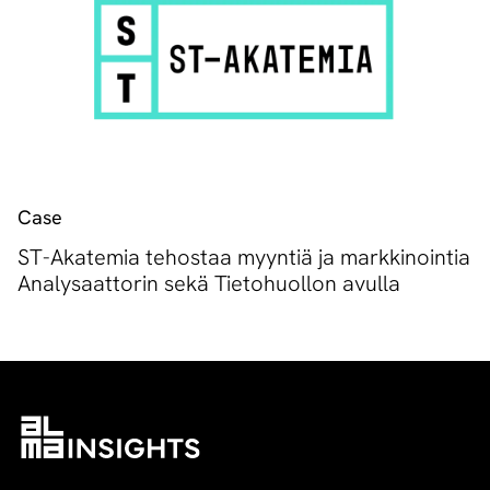
Case
ST-Akatemia tehostaa myyntiä ja markkinointia
Analysaattorin sekä Tietohuollon avulla