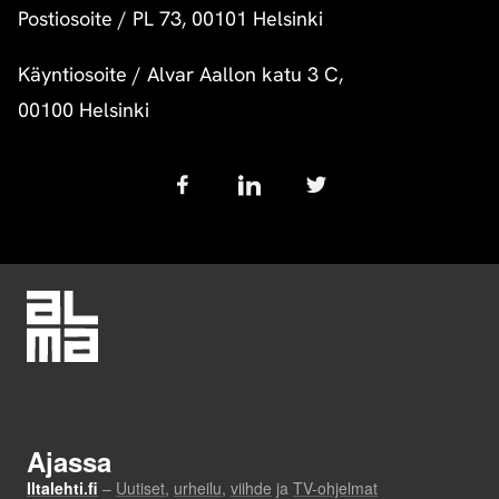
Postiosoite
/
PL 73, 00101 Helsinki
Käyntiosoite
/
Alvar Aallon katu 3 C,
00100 Helsinki
Follow
us