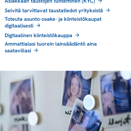
Asiakkaan taustojen tunteminen (KYC)
Selvitä tarvittavat taustatiedot yrityksistä
Toteuta asunto-osake- ja kiinteistökaupat
digitaalisesti
Digitaalinen kiinteistökauppa
Ammattialasi tuorein lainsäädäntö aina
saatavillasi