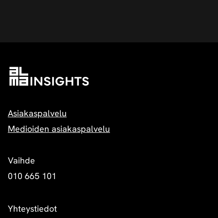
Asiakaspalvelu
Medioiden asiakaspalvelu
Vaihde
010 665 101
Yhteystiedot