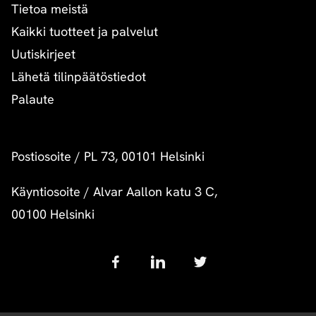
Tietoa meistä
Kaikki tuotteet ja palvelut
Uutiskirjeet
Lähetä tilinpäätöstiedot
Palaute
Postiosoite
/
PL 73, 00101 Helsinki
Käyntiosoite
/
Alvar Aallon katu 3 C,
00100 Helsinki
Follow
us