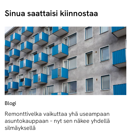
Sinua saattaisi kiinnostaa
Blogi
Remonttivelka vaikuttaa yhä useampaan
asuntokauppaan – nyt sen näkee yhdellä
silmäyksellä