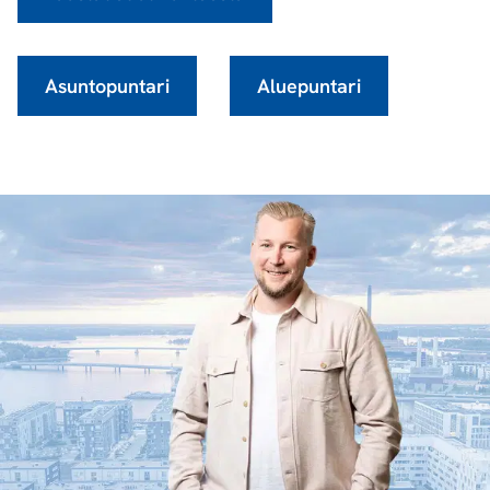
Asuntopuntari
Aluepuntari