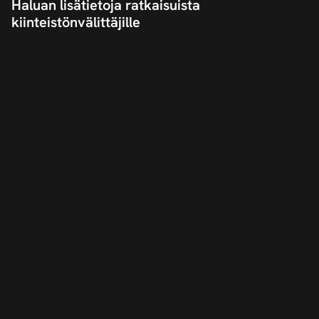
Haluan lisätietoja ratkaisuista
kiinteistönvälittäjille