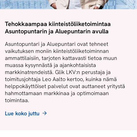
Tehokkaampaa kiinteistöliiketoimintaa
Asuntopuntarin ja Aluepuntarin avulla
Asuntopuntari ja Aluepuntari ovat tehneet
vaikutuksen moniin kiinteistöliiketoiminnan
ammattilaisiin, tarjoten kattavasti tietoa muun
muassa kysynnästä ja ajankohtaisista
markkinatrendeistä. Glik LKV:n perustaja ja
toimitusjohtaja Leo Aalto kertoo, kuinka nämä
helppokäyttöiset palvelut ovat auttaneet yritystä
hahmottamaan markkinaa ja optimoimaan
toimintaa.
Lue koko juttu