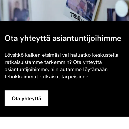
Ota yhteyttä asiantuntijoihimme
Löysitkö kaiken etsimäsi vai haluatko keskustella
ratkaisuistamme tarkemmin? Ota yhteyttä
asiantuntijoihimme, niin autamme löytämään
tehokkaimmat ratkaisut tarpeisiinne.
Ota yhteyttä