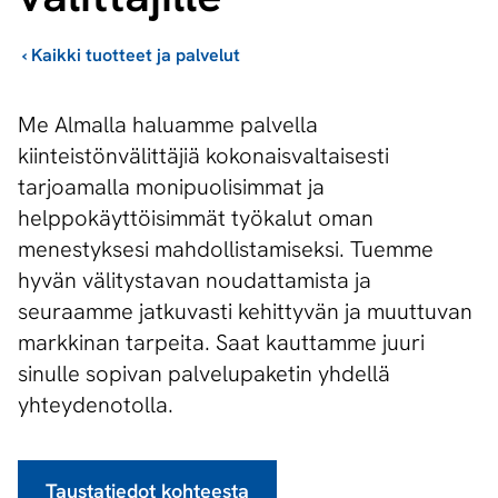
›
Kaikki tuotteet ja palvelut
Me Almalla haluamme palvella
kiinteistönvälittäjiä kokonaisvaltaisesti
tarjoamalla monipuolisimmat ja
helppokäyttöisimmät työkalut oman
menestyksesi mahdollistamiseksi. Tuemme
hyvän välitystavan noudattamista ja
seuraamme jatkuvasti kehittyvän ja muuttuvan
markkinan tarpeita. Saat kauttamme juuri
sinulle sopivan palvelupaketin yhdellä
yhteydenotolla.
Taustatiedot kohteesta