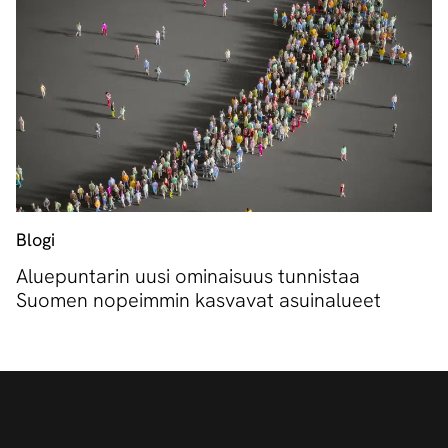
Blogi
Aluepuntarin uusi ominaisuus tunnistaa
Suomen nopeimmin kasvavat asuinalueet