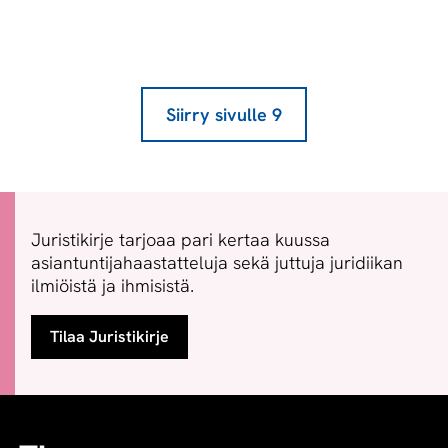
Siirry sivulle
9
Juristikirje tarjoaa pari kertaa kuussa
asiantuntijahaastatteluja sekä juttuja juridiikan
ilmiöistä ja ihmisistä.
Tilaa Juristikirje