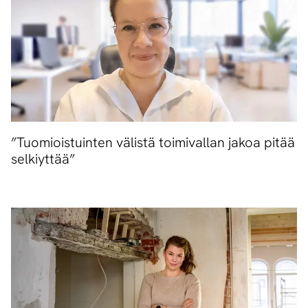
”Tuomioistuinten välistä toimivallan jakoa pitää
selkiyttää”