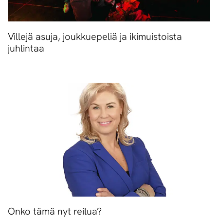
Villejä asuja, joukkuepeliä ja ikimuistoista
juhlintaa
Onko tämä nyt reilua?