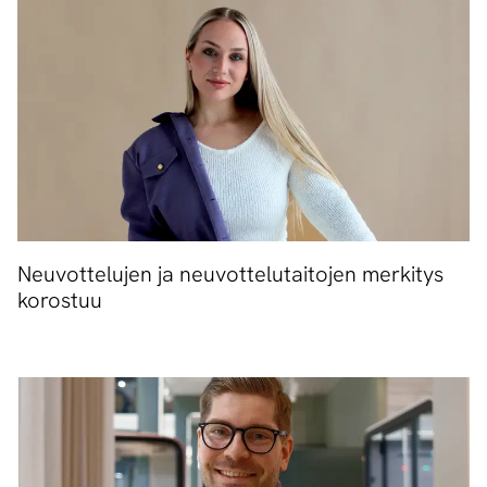
Neuvottelujen ja neuvottelutaitojen merkitys
korostuu