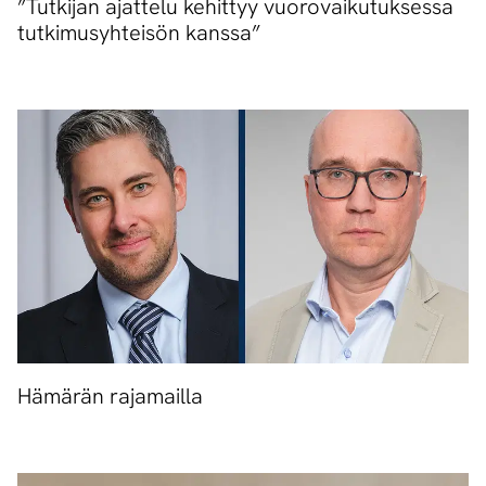
”Tutkijan ajattelu kehittyy vuorovaikutuksessa
tutkimusyhteisön kanssa”
Hämärän rajamailla