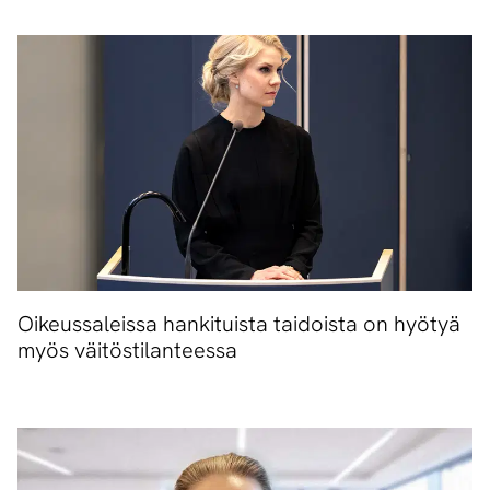
Oikeussaleissa hankituista taidoista on hyötyä
myös väitöstilanteessa