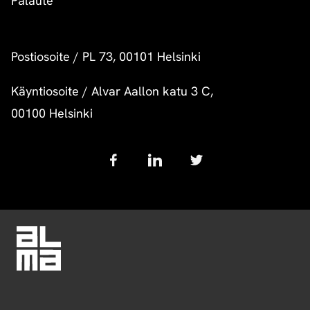
Palaute
Postiosoite
/
PL 73, 00101 Helsinki
Käyntiosoite
/
Alvar Aallon katu 3 C,
00100 Helsinki
Follow
us