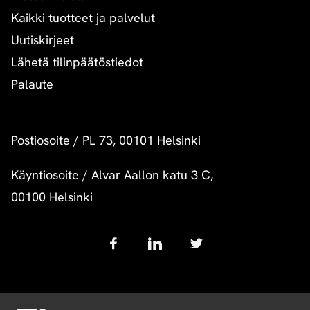
Kaikki tuotteet ja palvelut
Uutiskirjeet
Lähetä tilinpäätöstiedot
Palaute
Postiosoite
/
PL 73, 00101 Helsinki
Käyntiosoite
/
Alvar Aallon katu 3 C,
00100 Helsinki
Follow
us