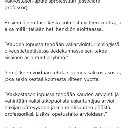
kakkostason apulaisprofessuuri (associate
professor).
Ensimmäinen taso kestä kolmesta viiteen vuotta, ja
aika määritellään heti henkilön aloittaessa.
”Kauden lopussa tehdään väliarviointi. Helsingissä
oikeustieteellisessä tiedekunnassa sen tekee
sisäinen asiantuntijaryhmä.”
Sen jälkeen voidaan tehdä sopimus kakkostasosta,
joka sekin kestää kolmesta viiteen vuotta.
”Kakkostason lopussa tehdään kauden arviointi ja
vähintään kaksi ulkopuolista asiantuntijaa arvioi
hakijan pätevyyden ja mahdollisuuden päästä
professoriksi. Lisäksi opetustaito arvioidaan.”