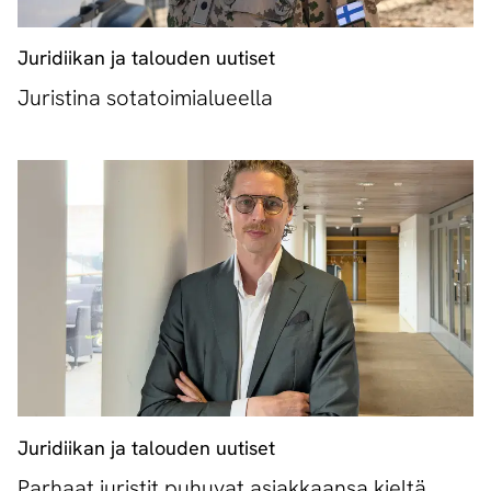
Juridiikan ja talouden uutiset
Juristina sotatoimialueella
Juridiikan ja talouden uutiset
Parhaat juristit puhuvat asiakkaansa kieltä