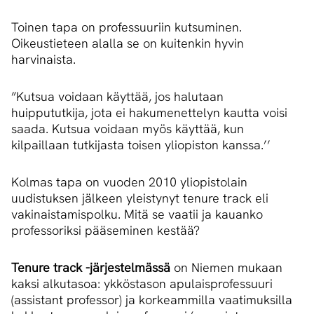
Toinen tapa on professuuriin kutsuminen.
Oikeustieteen alalla se on kuitenkin hyvin
harvinaista.
”Kutsua voidaan käyttää, jos halutaan
huippututkija, jota ei hakumenettelyn kautta voisi
saada. Kutsua voidaan myös käyttää, kun
kilpaillaan tutkijasta toisen yliopiston kanssa.’’
Kolmas tapa on vuoden 2010 yliopistolain
uudistuksen jälkeen yleistynyt tenure track eli
vakinaistamispolku. Mitä se vaatii ja kauanko
professoriksi pääseminen kestää?
Tenure track -järjestelmässä
on Niemen mukaan
kaksi alkutasoa: ykköstason apulaisprofessuuri
(assistant professor) ja korkeammilla vaatimuksilla