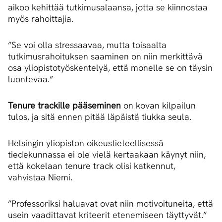
aikoo kehittää tutkimusalaansa, jotta se kiinnostaa
myös rahoittajia.
”Se voi olla stressaavaa, mutta toisaalta
tutkimusrahoituksen saaminen on niin merkittävä
osa yliopistotyöskentelyä, että monelle se on täysin
luontevaa.”
Tenure trackille pääseminen
on kovan kilpailun
tulos, ja sitä ennen pitää läpäistä tiukka seula.
Helsingin yliopiston oikeustieteellisessä
tiedekunnassa ei ole vielä kertaakaan käynyt niin,
että kokelaan tenure track olisi katkennut,
vahvistaa Niemi.
”Professoriksi haluavat ovat niin motivoituneita, että
usein vaadittavat kriteerit etenemiseen täyttyvät.”