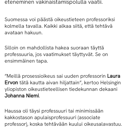
eteneminen vakinaistamispolulla vaatii.
Suomessa voi päästä oikeustieteen professoriksi
kolmella tavalla. Kaikki alkaa siitä, että tehtävä
avataan hakuun.
Silloin on mahdollista hakea suoraan täyttä
professuuria, jos vaatimukset täyttyvät. Se on
ensimmäinen tapa.
”Meillä prosessioikeus sai uuden professorin
Laura
Ervon
tätä kautta aivan hiljattain”, kertoo Helsingin
yliopiston oikeustieteellisen tiedekunnan dekaani
Johanna Niemi
.
Haussa oli täysi professuuri tai minimissään
kakkostason apulaisprofessuuri (associate
professor), koska tehtävään kuului oikeusalavastuu.