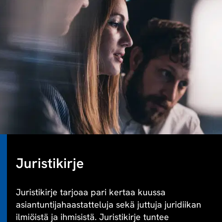
Juristikirje
Juristikirje tarjoaa pari kertaa kuussa
asiantuntijahaastatteluja sekä juttuja juridiikan
ilmiöistä ja ihmisistä. Juristikirje tuntee