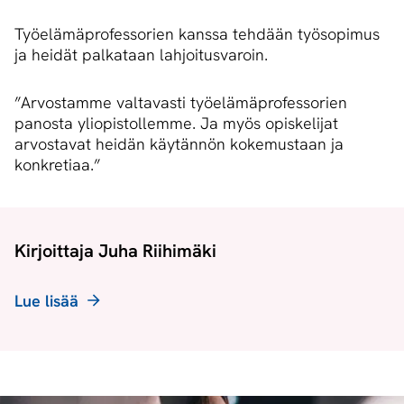
Työelämäprofessorien kanssa tehdään työsopimus
ja heidät palkataan lahjoitusvaroin.
”Arvostamme valtavasti työelämäprofessorien
panosta yliopistollemme. Ja myös opiskelijat
arvostavat heidän käytännön kokemustaan ja
konkretiaa.”
Kirjoittaja Juha Riihimäki
Lue lisää