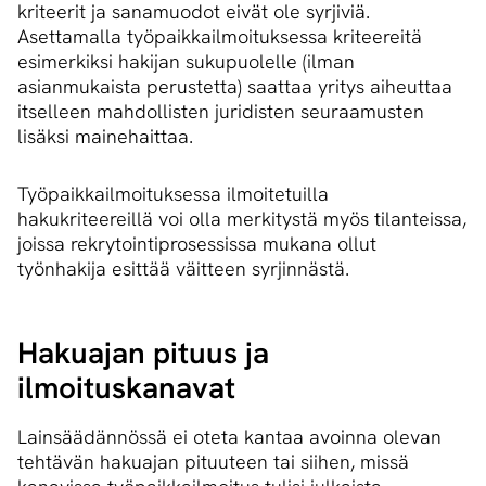
kriteerit ja sanamuodot eivät ole syrjiviä.
Asettamalla työpaikkailmoituksessa kriteereitä
esimerkiksi hakijan sukupuolelle (ilman
asianmukaista perustetta) saattaa yritys aiheuttaa
itselleen mahdollisten juridisten seuraamusten
lisäksi mainehaittaa.
Työpaikkailmoituksessa ilmoitetuilla
hakukriteereillä voi olla merkitystä myös tilanteissa,
joissa rekrytointiprosessissa mukana ollut
työnhakija esittää väitteen syrjinnästä.
Hakuajan pituus ja
ilmoituskanavat
Lainsäädännössä ei oteta kantaa avoinna olevan
tehtävän hakuajan pituuteen tai siihen, missä