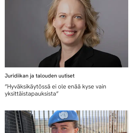
Juridiikan ja talouden uutiset
”Hyväksikäytössä ei ole enää kyse vain
yksittäistapauksista”