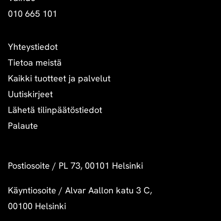
010 665 101
Yhteystiedot
Tietoa meistä
Kaikki tuotteet ja palvelut
Uutiskirjeet
Lähetä tilinpäätöstiedot
Palaute
Postiosoite
/
PL 73, 00101 Helsinki
Käyntiosoite
/
Alvar Aallon katu 3 C,
00100 Helsinki