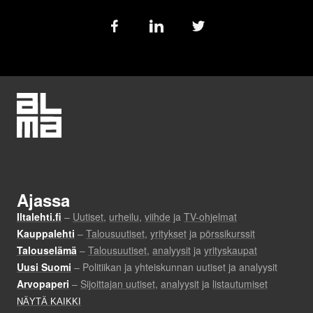
Follow
us