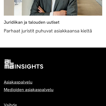
Juridiikan ja talouden uutiset
Parhaat juristit puhuvat asiakkaansa kieltä
Asiakaspalvelu
Medioiden asiakaspalvelu
Vaihde