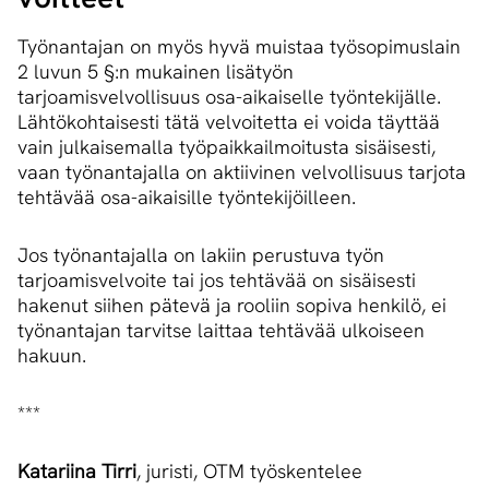
Työnantajan on myös hyvä muistaa työsopimuslain
2 luvun 5 §:n mukainen lisätyön
tarjoamisvelvollisuus osa-aikaiselle työntekijälle.
Lähtökohtaisesti tätä velvoitetta ei voida täyttää
vain julkaisemalla työpaikkailmoitusta sisäisesti,
vaan työnantajalla on aktiivinen velvollisuus tarjota
tehtävää osa-aikaisille työntekijöilleen.
Jos työnantajalla on lakiin perustuva työn
tarjoamisvelvoite tai jos tehtävää on sisäisesti
hakenut siihen pätevä ja rooliin sopiva henkilö, ei
työnantajan tarvitse laittaa tehtävää ulkoiseen
hakuun.
***
Katariina Tirri
, juristi, OTM työskentelee