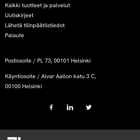
Kaikki tuotteet ja palvelut
Uutiskirjeet
Lähetä tilinpäätöstiedot
Palaute
Postiosoite
/
PL 73, 00101 Helsinki
Käyntiosoite
/
Alvar Aallon katu 3 C,
00100 Helsinki
Follow
us