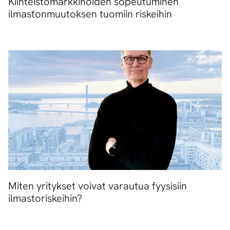
Kiinteistömarkkinoiden sopeutuminen
ilmastonmuutoksen tuomiin riskeihin
Miten yritykset voivat varautua fyysisiin
ilmastoriskeihin?