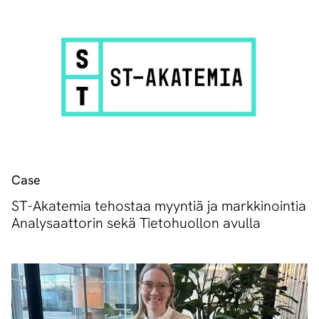
Case
ST-Akatemia tehostaa myyntiä ja markkinointia
Analysaattorin sekä Tietohuollon avulla