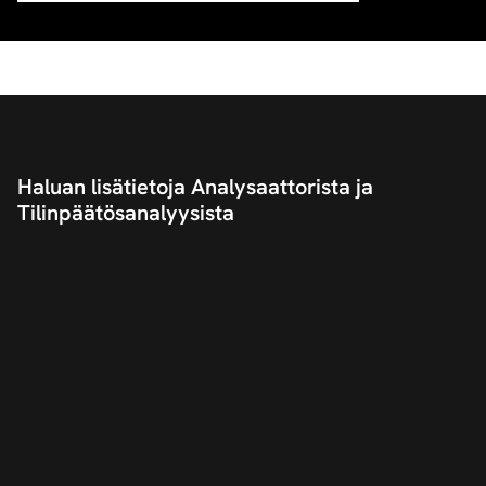
Haluan lisätietoja Analysaattorista ja
Tilinpäätösanalyysista