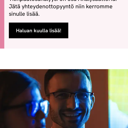
Jätä yhteydenottopyyntö niin kerromme
sinulle lisää.
Haluan kuulla lisää!