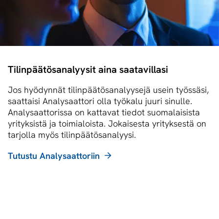
Tilinpäätösanalyysit aina saatavillasi
Jos hyödynnät tilinpäätösanalyysejä usein työssäsi,
saattaisi Analysaattori olla työkalu juuri sinulle.
Analysaattorissa on kattavat tiedot suomalaisista
yrityksistä ja toimialoista. Jokaisesta yrityksestä on
tarjolla myös tilinpäätösanalyysi.
Tutustu Analysaattoriin