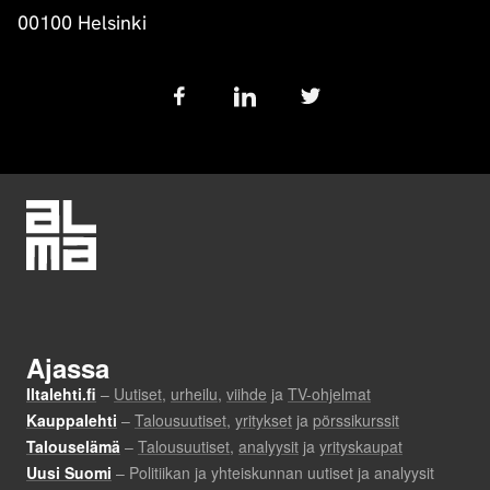
00100 Helsinki
Follow
us