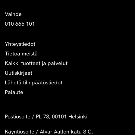
Vaihde
010 665 101
Yhteystiedot
Tietoa meistä
Kaikki tuotteet ja palvelut
Uutiskirjeet
Lähetä tilinpäätöstiedot
Palaute
Postiosoite
/
PL 73, 00101 Helsinki
Käyntiosoite
/
Alvar Aallon katu 3 C,