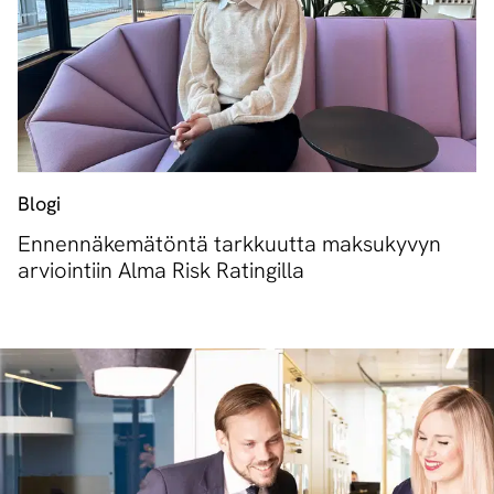
Blogi
Ennennäkemätöntä tarkkuutta maksukyvyn
arviointiin Alma Risk Ratingilla