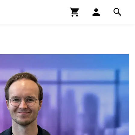
Kirjakauppa
Hae
Hae