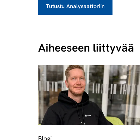
Tutustu Analysaattoriin
Aiheeseen liittyvää
Blogi