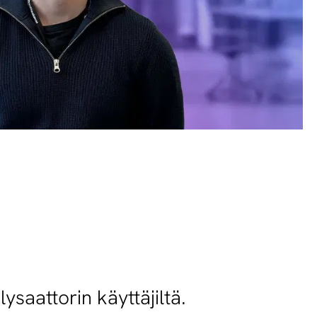
ysaattorin käyttäjiltä.