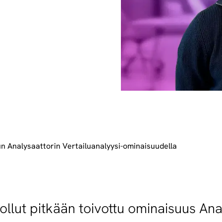
un Analysaattorin Vertailuanalyysi-ominaisuudella
ollut pitkään toivottu ominaisuus Anal