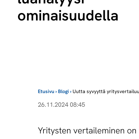
ominaisuudella
Etusivu
›
Blogi
›
Uutta syvyyttä yritysvertailu
26.11.2024 08:45
Yritysten vertaileminen on 