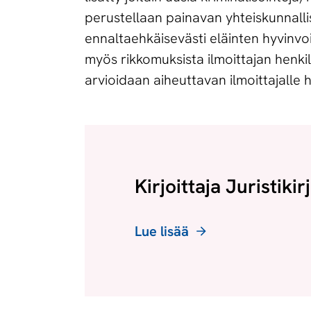
perustellaan painavan yhteiskunnalli
ennaltaehkäisevästi eläinten hyvinvoin
myös rikkomuksista ilmoittajan henkil
arvioidaan aiheuttavan ilmoittajalle h
Kirjoittaja Juristiki
Lue lisää