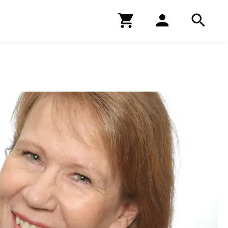
Kirjakauppa
Hae
Hae