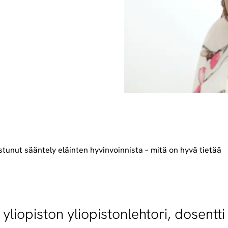
stunut sääntely eläinten hyvinvoinnista – mitä on hyvä tietää
liopiston yliopistonlehtori, dosentti