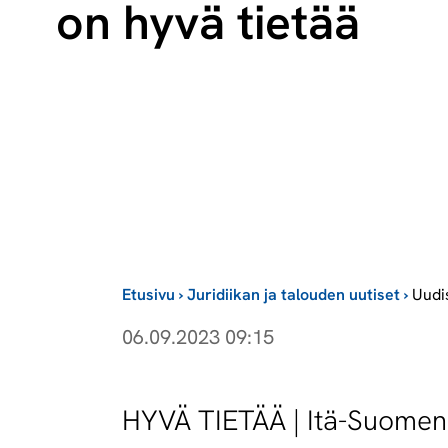
on hyvä tietää
Etusivu
›
Juridiikan ja talouden uutiset
›
Uudi
06.09.2023 09:15
HYVÄ TIETÄÄ | Itä-Suomen y