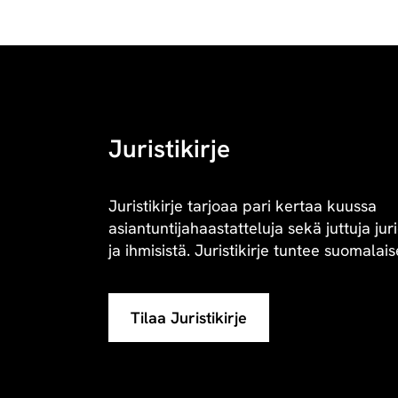
Juristikirje
Juristikirje tarjoaa pari kertaa kuussa
asiantuntijahaastatteluja sekä juttuja juri
ja ihmisistä. Juristikirje tuntee suomalaise
Tilaa Juristikirje