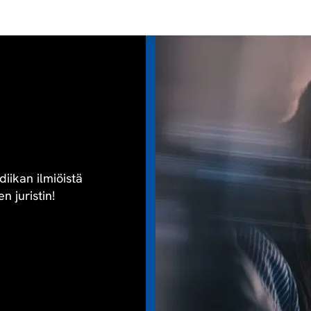
diikan ilmiöistä
n juristin!