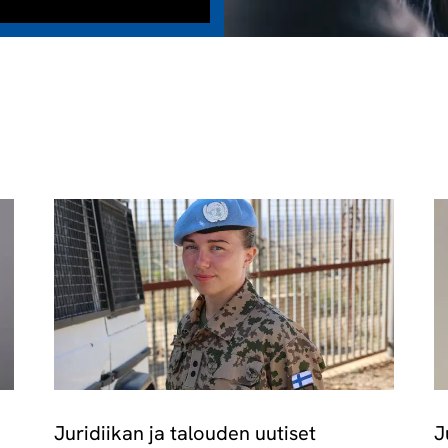
Juridiikan ja talouden uutiset
J