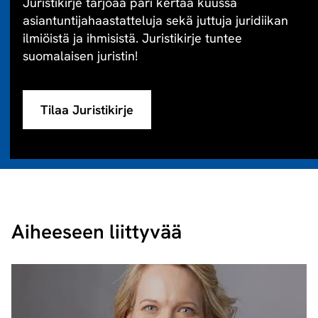
Juristikirje tarjoaa pari kertaa kuussa
asiantuntijahaastatteluja sekä juttuja juridiikan
ilmiöistä ja ihmisistä. Juristikirje tuntee
suomalaisen juristin!
Tilaa Juristikirje
Aiheeseen liittyvää