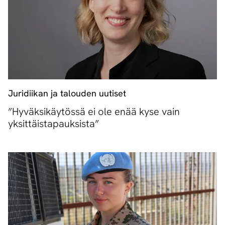
Juridiikan ja talouden uutiset
”Hyväksikäytössä ei ole enää kyse vain
yksittäistapauksista”