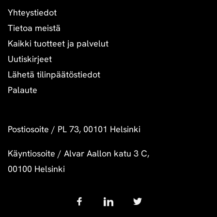
Yhteystiedot
Tietoa meistä
Kaikki tuotteet ja palvelut
Uutiskirjeet
Lähetä tilinpäätöstiedot
Palaute
Postiosoite
/
PL 73, 00101 Helsinki
Käyntiosoite
/
Alvar Aallon katu 3 C,
00100 Helsinki
Follow