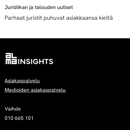
Juridiikan ja talouden uutiset
Parhaat juristit puhuvat asiakkaansa kieltä
Asiakaspalvelu
Medioiden asiakaspalvelu
Vaihde
010 665 101