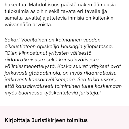
hakeutua. Mahdollisuus päästä näkemään uusia
tulokulmia asioihin sekä tavata eri tavalla (ja
samalla tavalla) ajattelevia ihmisiä on kuitenkin
vaivannäön arvoista.
Sakari Voutilainen on kolmannen vuoden
oikeustieteen opiskelija Helsingin yliopistossa.
”Olen kiinnostunut yritysten välisestä
riidanratkaisusta sekä kansainvälisestä
välimiesmenettelystä. Koska suuret yritykset ovat
jatkuvasti globaalimpia, on myös riidanratkaisu
jatkuvasti kansainvälisempää. Sen takia uskon,
että kansainvälisesti toimiminen tulee koskemaan
myös Suomessa työskenteleviä juristeja.”
Kirjoittaja Juristikirjeen toimitus