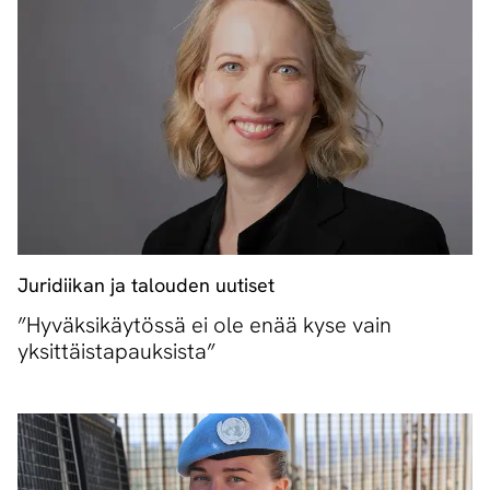
Juridiikan ja talouden uutiset
”Hyväksikäytössä ei ole enää kyse vain
yksittäistapauksista”