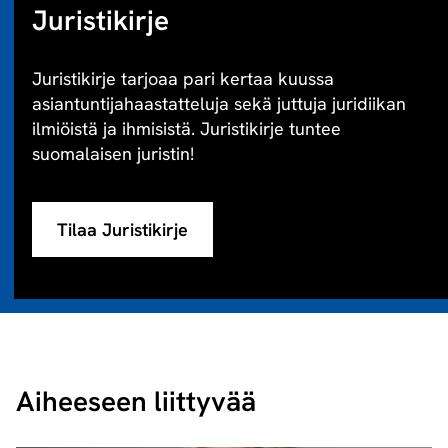
Juristikirje
Juristikirje tarjoaa pari kertaa kuussa
asiantuntijahaastatteluja sekä juttuja juridiikan
ilmiöistä ja ihmisistä. Juristikirje tuntee
suomalaisen juristin!
Tilaa Juristikirje
Aiheeseen liittyvää