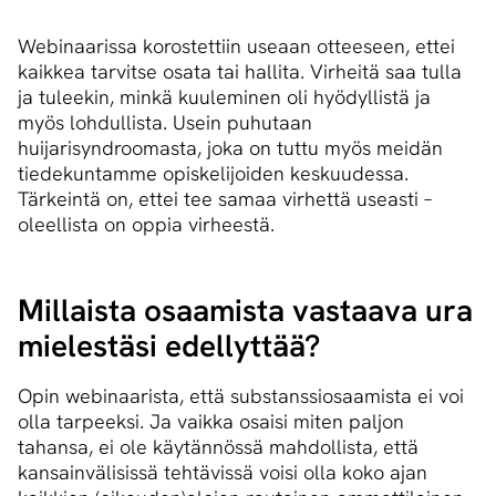
Webinaarissa korostettiin useaan otteeseen, ettei
kaikkea tarvitse osata tai hallita. Virheitä saa tulla
ja tuleekin, minkä kuuleminen oli hyödyllistä ja
myös lohdullista. Usein puhutaan
huijarisyndroomasta, joka on tuttu myös meidän
tiedekuntamme opiskelijoiden keskuudessa.
Tärkeintä on, ettei tee samaa virhettä useasti –
oleellista on oppia virheestä.
Millaista osaamista vastaava ura
mielestäsi edellyttää?
Opin webinaarista, että substanssiosaamista ei voi
olla tarpeeksi. Ja vaikka osaisi miten paljon
tahansa, ei ole käytännössä mahdollista, että
kansainvälisissä tehtävissä voisi olla koko ajan