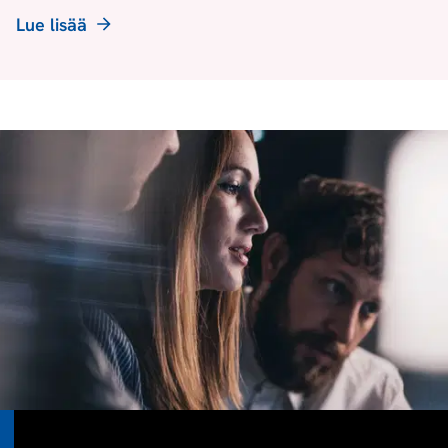
Lue lisää