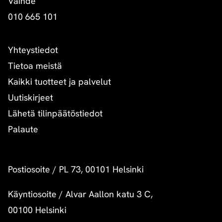
Vaihde
010 665 101
Yhteystiedot
Tietoa meistä
Kaikki tuotteet ja palvelut
Uutiskirjeet
Lähetä tilinpäätöstiedot
Palaute
Postiosoite
/
PL 73, 00101 Helsinki
Käyntiosoite
/
Alvar Aallon katu 3 C,
00100 Helsinki