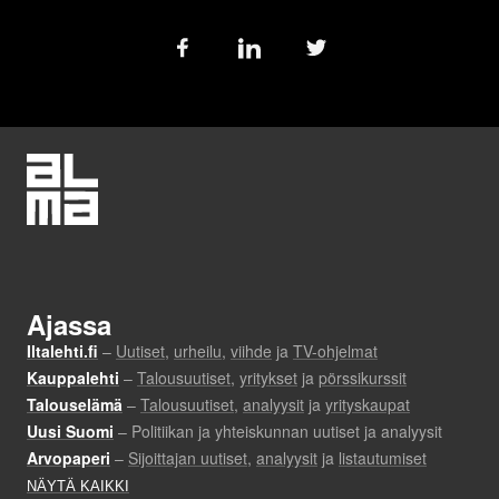
Follow
us