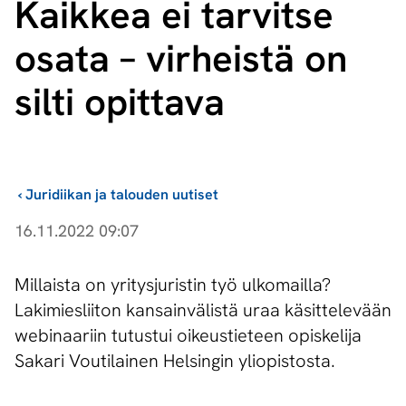
Kaikkea ei tarvitse
osata – virheistä on
silti opittava
›
Juridiikan ja talouden uutiset
16.11.2022 09:07
Millaista on yritysjuristin työ ulkomailla?
Lakimiesliiton kansainvälistä uraa käsittelevään
webinaariin tutustui oikeustieteen opiskelija
Sakari Voutilainen Helsingin yliopistosta.