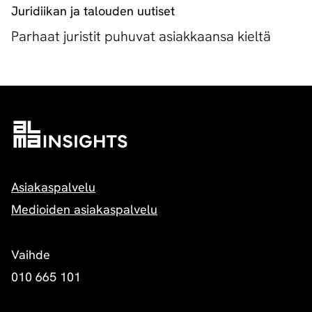
Juridiikan ja talouden uutiset
Parhaat juristit puhuvat asiakkaansa kieltä
Asiakaspalvelu
Medioiden asiakaspalvelu
Vaihde
010 665 101