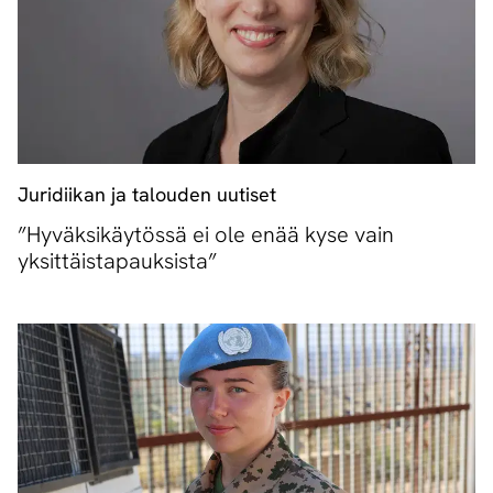
Juridiikan ja talouden uutiset
”Hyväksikäytössä ei ole enää kyse vain
yksittäistapauksista”