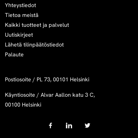
Yhteystiedot
Tietoa meistä
Kaikki tuotteet ja palvelut
Uutiskirjeet
Lähetä tilinpäätöstiedot
Palaute
Postiosoite
/
PL 73, 00101 Helsinki
Käyntiosoite
/
Alvar Aallon katu 3 C,
00100 Helsinki
Follow
us