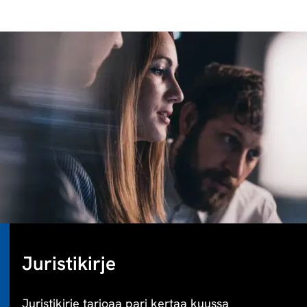
Juristikirje
Juristikirje tarjoaa pari kertaa kuussa