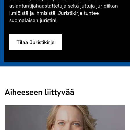
asiantuntijahaastatteluja sekä juttuja juridiikan
ilmiöistä ja ihmisistä. Juristikirje tuntee
suomalaisen juristin!
Tilaa Juristikirje
Aiheeseen liittyvää