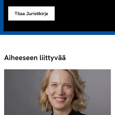
Tilaa Juristikirje
Aiheeseen liittyvää