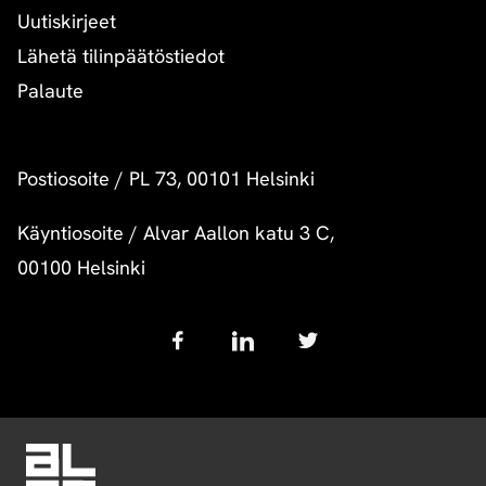
Uutiskirjeet
Lähetä tilinpäätöstiedot
Palaute
Postiosoite
/
PL 73, 00101 Helsinki
Käyntiosoite
/
Alvar Aallon katu 3 C,
00100 Helsinki
Follow
us