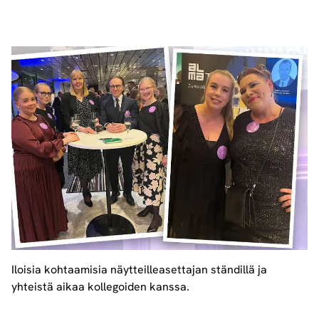
Iloisia kohtaamisia näytteilleasettajan ständillä ja
yhteistä aikaa kollegoiden kanssa.