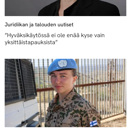
Juridiikan ja talouden uutiset
”Hyväksikäytössä ei ole enää kyse vain
yksittäistapauksista”