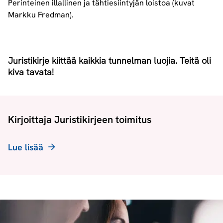
Perinteinen illallinen ja tähtiesiintyjän loistoa (kuvat
Markku Fredman).
Juristikirje kiittää kaikkia tunnelman luojia. Teitä oli
kiva tavata!
Kirjoittaja Juristikirjeen toimitus
Lue lisää