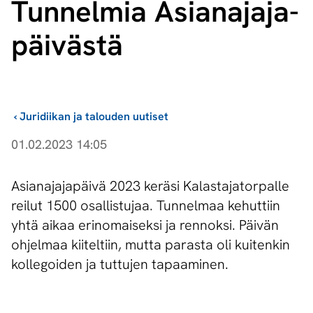
Tunnelmia Asia­na­ja­ja­
päi­väs­tä
›
Juridiikan ja talouden uutiset
01.02.2023 14:05
Asianajajapäivä 2023 keräsi Kalastajatorpalle
reilut 1500 osallistujaa. Tunnelmaa kehuttiin
yhtä aikaa erinomaiseksi ja rennoksi. Päivän
ohjelmaa kiiteltiin, mutta parasta oli kuitenkin
kollegoiden ja tuttujen tapaaminen.