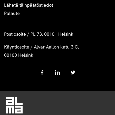
Lähetä tilinpäätöstiedot
Palaute
Postiosoite
/
PL 73, 00101 Helsinki
Käyntiosoite
/
Alvar Aallon katu 3 C,
00100 Helsinki
Follow
us