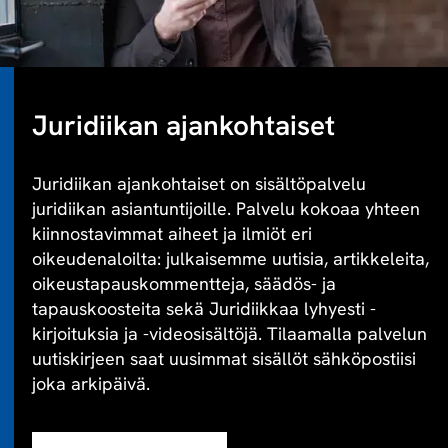
Juridiikan ajankohtaiset
Juridiikan ajankohtaiset on sisältöpalvelu
juridiikan asiantuntijoille. Palvelu kokoaa yhteen
kiinnostavimmat aiheet ja ilmiöt eri
oikeudenaloilta: julkaisemme uutisia, artikkeleita,
oikeustapauskommentteja, säädös- ja
tapauskoosteita sekä Juridiikkaa lyhyesti -
kirjoituksia ja -videosisältöjä. Tilaamalla palvelun
uutiskirjeen saat uusimmat sisällöt sähköpostiisi
joka arkipäivä.