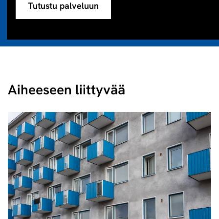
Tutustu palveluun
Aiheeseen liittyvää