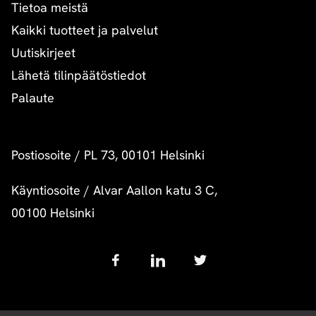
Tietoa meistä
Kaikki tuotteet ja palvelut
Uutiskirjeet
Lähetä tilinpäätöstiedot
Palaute
Postiosoite
/
PL 73, 00101 Helsinki
Käyntiosoite
/
Alvar Aallon katu 3 C,
00100 Helsinki
Follow
us