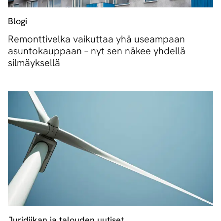
Blogi
Remonttivelka vaikuttaa yhä useampaan
asuntokauppaan – nyt sen näkee yhdellä
silmäyksellä
Juridiikan ja talouden uutiset