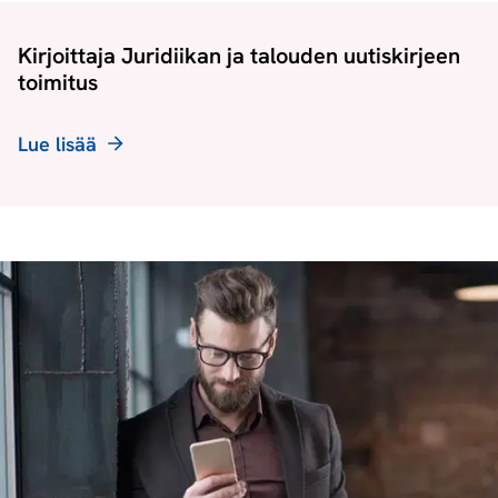
Kirjoittaja Juridiikan ja talouden uutiskirjeen
toimitus
Lue lisää