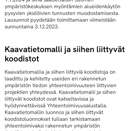
ympäristökeskuksen myöntämien alueidenkäytön
pysyvien yksilöivien tunnusten muodostamisesta.
Lausunnot pyydetään toimittamaan viimeistään
sunnuntaina 3.12.2023.
Kaavatietomalli ja siihen liittyvät
koodistot
Kaavatietomallia ja siihen liittyviä koodistoja on
laadittu ja kehitetty useiden eri rakennetun
ympäristön tiedon yhteentoimivuuteen liittyvien
projektien yhteydessä. Kaavatietomalli ja siihen
liittyvät koodistot ovat katseltavissa ja
hyödynnettävissä Yhteentoimivuusalustalla.
Kaavatietomallin luonnos ja siihen liittyvät
koodistoluonnokset tullaan tarkistamaan
yhteentoimivaksi rakennetun ympäristön