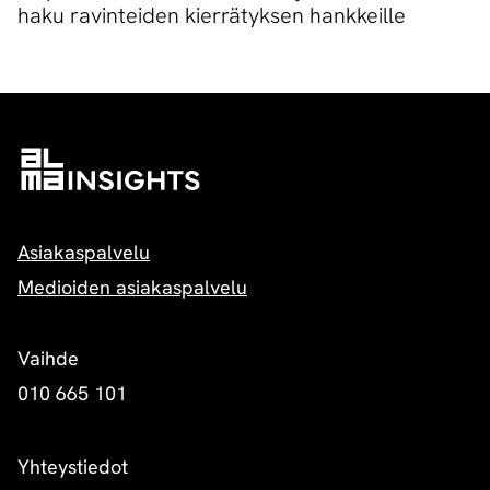
haku ravinteiden kierrätyksen hankkeille
Asiakaspalvelu
Medioiden asiakaspalvelu
Vaihde
010 665 101
Yhteystiedot