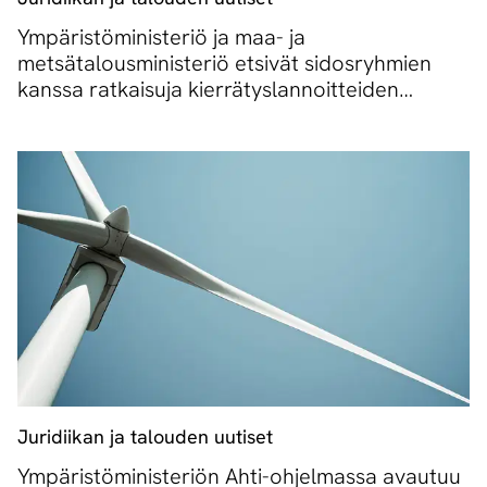
Ympäristöministeriö ja maa- ja
metsätalousministeriö etsivät sidosryhmien
kanssa ratkaisuja kierrätyslannoitteiden
muoviongelmaan
Juridiikan ja talouden uutiset
Ympäristöministeriön Ahti-ohjelmassa avautuu