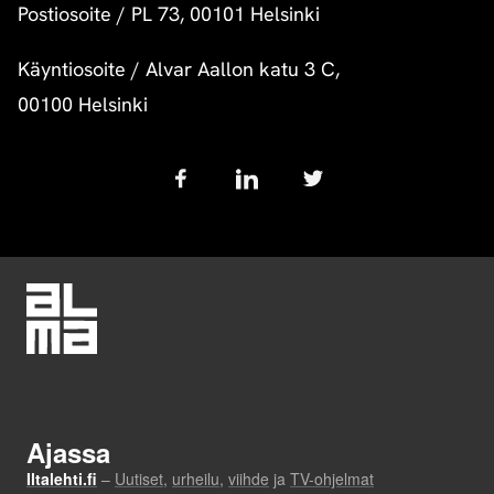
Postiosoite
/
PL 73, 00101 Helsinki
Käyntiosoite
/
Alvar Aallon katu 3 C,
00100 Helsinki
Follow
us