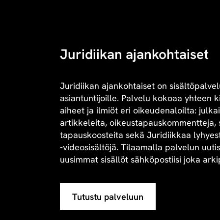
Juridiikan ajankohtaiset
Juridiikan ajankohtaiset on sisältöpalvel
asiantuntijoille. Palvelu kokoaa yhteen 
aiheet ja ilmiöt eri oikeudenaloilta: julk
artikkeleita, oikeustapauskommentteja, 
tapauskoosteita sekä Juridiikkaa lyhyesti 
-videosisältöjä. Tilaamalla palvelun uuti
uusimmat sisällöt sähköpostiisi joka arki
Tutustu palveluun