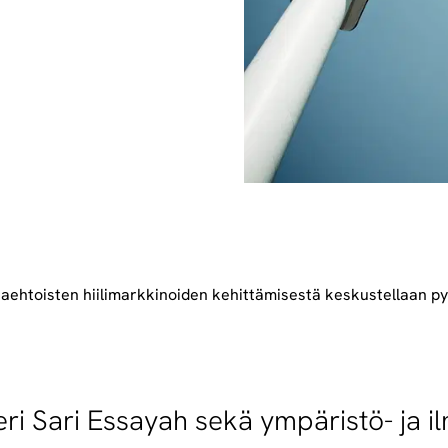
aehtoisten hiilimarkkinoiden kehittämisestä keskustellaan 
ri Sari Essayah sekä ympäristö- ja il