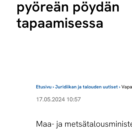
pyöreän pöydän
tapaamisessa
Etusivu
›
Juridiikan ja talouden uutiset
›
Vapa
17.05.2024 10:57
Maa- ja metsätalousministe