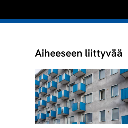
Aiheeseen liittyvää