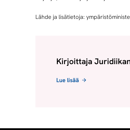
Lähde ja lisätietoja: ympäristöminist
Kirjoittaja Juridiika
Lue lisää