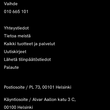
Vaihde
010 665 101
Yhteystiedot
Tietoa meistä
Kaikki tuotteet ja palvelut
Uutiskirjeet
Lähetä tilinpäätöstiedot
Palaute
Postiosoite
/
PL 73, 00101 Helsinki
Käyntiosoite
/
Alvar Aallon katu 3 C,
00100 Helsinki