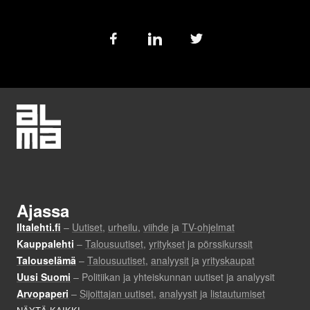
Follow
us