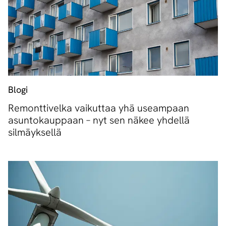
Blogi
Remonttivelka vaikuttaa yhä useampaan
asuntokauppaan – nyt sen näkee yhdellä
silmäyksellä