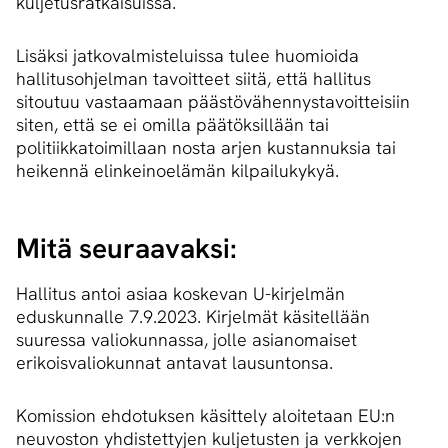
kuljetusratkaisuissa.
Lisäksi jatkovalmisteluissa tulee huomioida
hallitusohjelman tavoitteet siitä, että hallitus
sitoutuu vastaamaan päästövähennystavoitteisiin
siten, että se ei omilla päätöksillään tai
politiikkatoimillaan nosta arjen kustannuksia tai
heikennä elinkeinoelämän kilpailukykyä.
Mitä seuraavaksi:
Hallitus antoi asiaa koskevan U-kirjelmän
eduskunnalle 7.9.2023. Kirjelmät käsitellään
suuressa valiokunnassa, jolle asianomaiset
erikoisvaliokunnat antavat lausuntonsa.
Komission ehdotuksen käsittely aloitetaan EU:n
neuvoston yhdistettyjen kuljetusten ja verkkojen