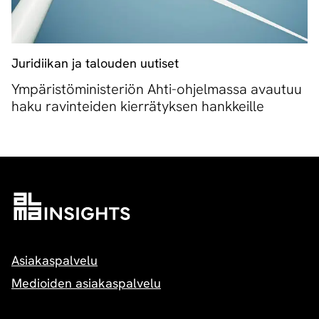
Juridiikan ja talouden uutiset
Ympäristöministeriön Ahti-ohjelmassa avautuu
haku ravinteiden kierrätyksen hankkeille
Asiakaspalvelu
Medioiden asiakaspalvelu