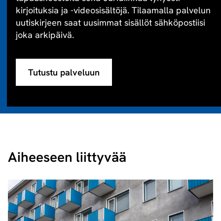
kirjoituksia ja -videosisältöjä. Tilaamalla palvelun
uutiskirjeen saat uusimmat sisällöt sähköpostiisi
joka arkipäivä.
Tutustu palveluun
Aiheeseen liittyvää