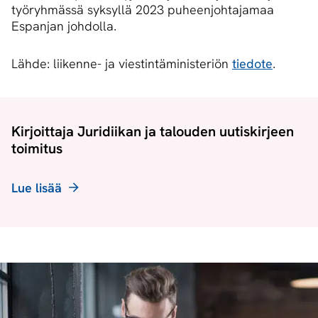
työryhmässä syksyllä 2023 puheenjohtajamaa
Espanjan johdolla.
Lähde: liikenne- ja viestintäministeriön
tiedote
.
Kirjoittaja Juridiikan ja talouden uutiskirjeen
toimitus
Lue lisää