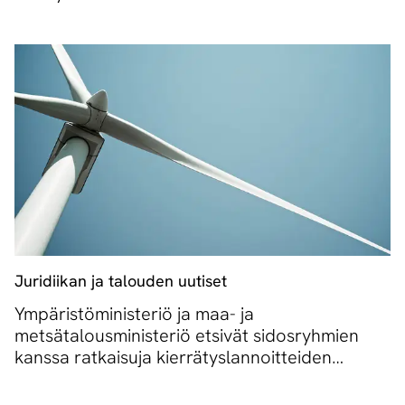
Juridiikan ja talouden uutiset
Ympäristöministeriö ja maa- ja
metsätalousministeriö etsivät sidosryhmien
kanssa ratkaisuja kierrätyslannoitteiden
muoviongelmaan