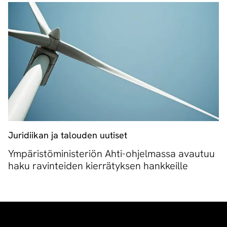
Juridiikan ja talouden uutiset
Ympäristöministeriön Ahti-ohjelmassa avautuu
haku ravinteiden kierrätyksen hankkeille