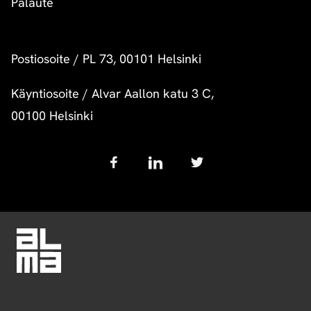
Palaute
Postiosoite
/
PL 73, 00101 Helsinki
Käyntiosoite
/
Alvar Aallon katu 3 C,
00100 Helsinki
Follow
us