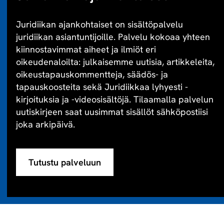
Juridiikan ajankohtaiset on sisältöpalvelu
juridiikan asiantuntijoille. Palvelu kokoaa yhteen
kiinnostavimmat aiheet ja ilmiöt eri
oikeudenaloilta: julkaisemme uutisia, artikkeleita,
oikeustapauskommentteja, säädös- ja
tapauskoosteita sekä Juridiikkaa lyhyesti -
kirjoituksia ja -videosisältöjä. Tilaamalla palvelun
uutiskirjeen saat uusimmat sisällöt sähköpostiisi
joka arkipäivä.
Tutustu palveluun