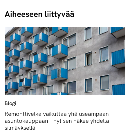
Aiheeseen liittyvää
Blogi
Remonttivelka vaikuttaa yhä useampaan
asuntokauppaan – nyt sen näkee yhdellä
silmäyksellä