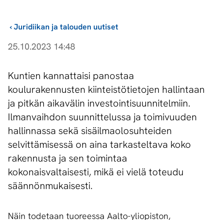
›
Juridiikan ja talouden uutiset
25.10.2023 14:48
Kuntien kannattaisi panostaa
koulurakennusten kiinteistötietojen hallintaan
ja pitkän aikavälin investointisuunnitelmiin.
Ilmanvaihdon suunnittelussa ja toimivuuden
hallinnassa sekä sisäilmaolosuhteiden
selvittämisessä on aina tarkasteltava koko
rakennusta ja sen toimintaa
kokonaisvaltaisesti, mikä ei vielä toteudu
säännönmukaisesti.
Näin todetaan tuoreessa Aalto-yliopiston,