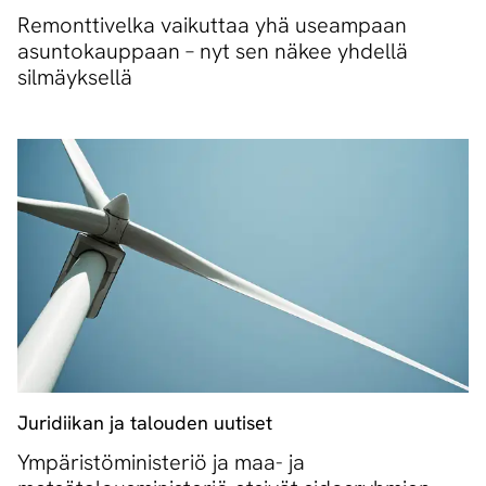
Remonttivelka vaikuttaa yhä useampaan
asuntokauppaan – nyt sen näkee yhdellä
silmäyksellä
Juridiikan ja talouden uutiset
Ympäristöministeriö ja maa- ja