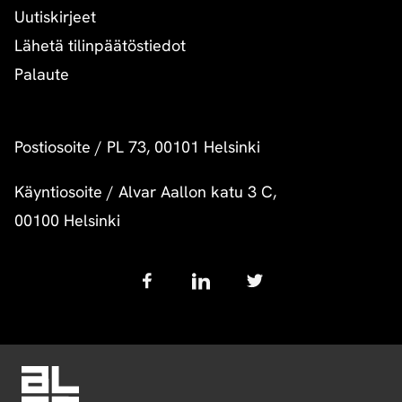
Uutiskirjeet
Lähetä tilinpäätöstiedot
Palaute
Postiosoite
/
PL 73, 00101 Helsinki
Käyntiosoite
/
Alvar Aallon katu 3 C,
00100 Helsinki
Follow
us