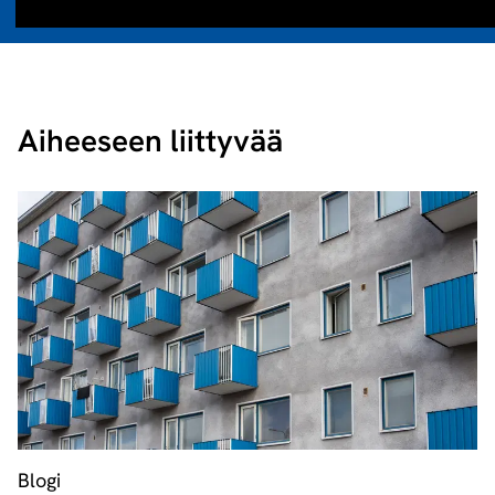
Aiheeseen liittyvää
Blogi