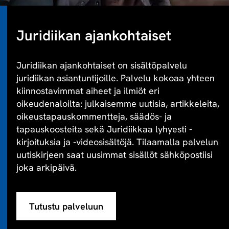
Juridiikan ajankohtaiset
Juridiikan ajankohtaiset on sisältöpalvelu
juridiikan asiantuntijoille. Palvelu kokoaa yhteen
kiinnostavimmat aiheet ja ilmiöt eri
oikeudenaloilta: julkaisemme uutisia, artikkeleita,
oikeustapauskommentteja, säädös- ja
tapauskoosteita sekä Juridiikkaa lyhyesti -
kirjoituksia ja -videosisältöjä. Tilaamalla palvelun
uutiskirjeen saat uusimmat sisällöt sähköpostiisi
joka arkipäivä.
Tutustu palveluun