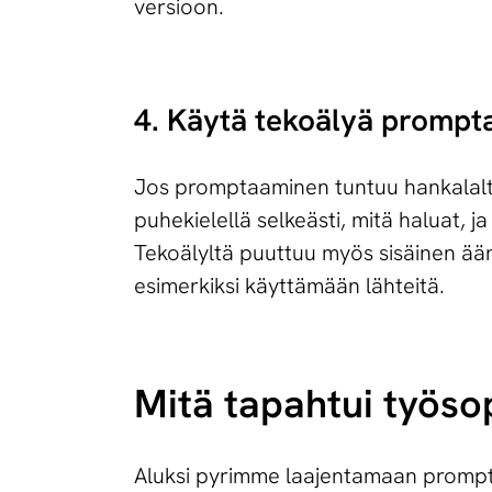
versioon.
4. Käytä tekoälyä prompt
Jos promptaaminen tuntuu hankalalta,
puhekielellä selkeästi, mitä haluat, 
Tekoälyltä puuttuu myös sisäinen ään
esimerkiksi käyttämään lähteitä.
Mitä tapahtui työso
Aluksi pyrimme laajentamaan prompt