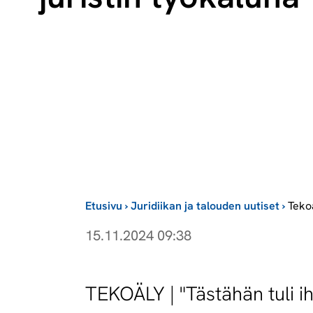
Etusivu
›
Juridiikan ja talouden uutiset
›
Teko
15.11.2024 09:38
TEKOÄLY | "Tästähän tuli i