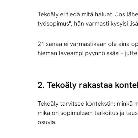
Tekoäly ei tiedä mitä haluat. Jos lähe
työsopimus", hän varmasti kysyisi lis
21 sanaa ei varmastikaan ole aina op
hieman laveampi pyynnöissäsi – juttele
2. Tekoäly rakastaa konte
Tekoäly tarvitsee kontekstin: minkä
mikä on sopimuksen tarkoitus ja taus
osuvia.