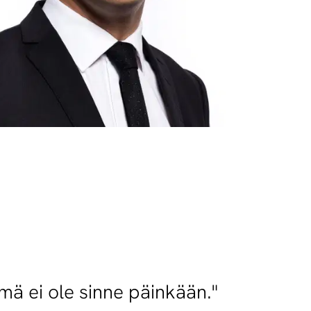
mä ei ole sinne päinkään."