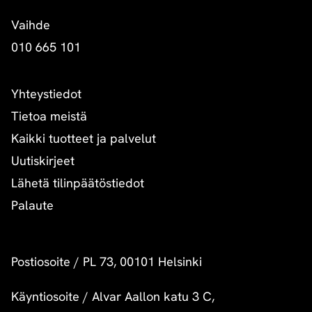
Vaihde
010 665 101
Yhteystiedot
Tietoa meistä
Kaikki tuotteet ja palvelut
Uutiskirjeet
Lähetä tilinpäätöstiedot
Palaute
Postiosoite
/
PL 73, 00101 Helsinki
Käyntiosoite
/
Alvar Aallon katu 3 C,