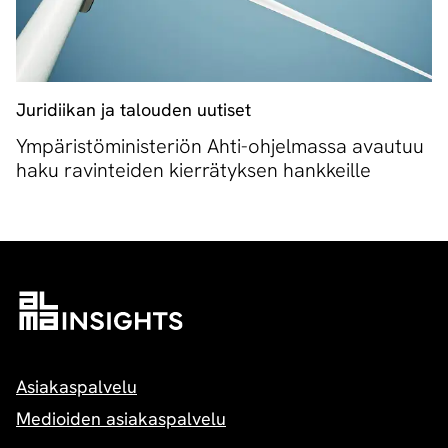
Juridiikan ja talouden uutiset
Ympäristöministeriön Ahti-ohjelmassa avautuu
haku ravinteiden kierrätyksen hankkeille
Asiakaspalvelu
Medioiden asiakaspalvelu