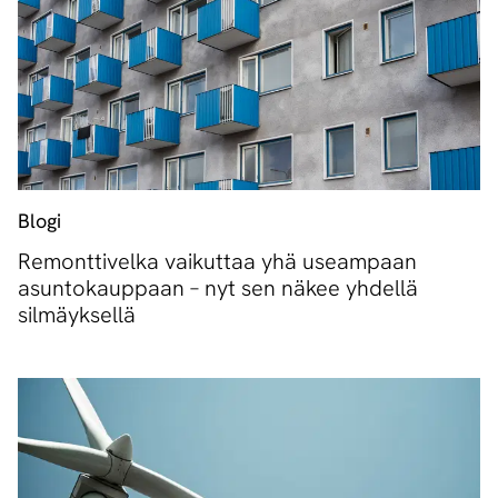
Blogi
Remonttivelka vaikuttaa yhä useampaan
asuntokauppaan – nyt sen näkee yhdellä
silmäyksellä