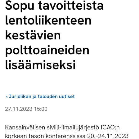
Sopu tavoitteista
lentoliikenteen
kestävien
polttoaineiden
lisäämiseksi
›
Juridiikan ja talouden uutiset
27.11.2023 15:00
Kansainvälisen siviili-ilmailujärjestö ICAO:n
korkean tason konferenssissa 20.–24.11.2023