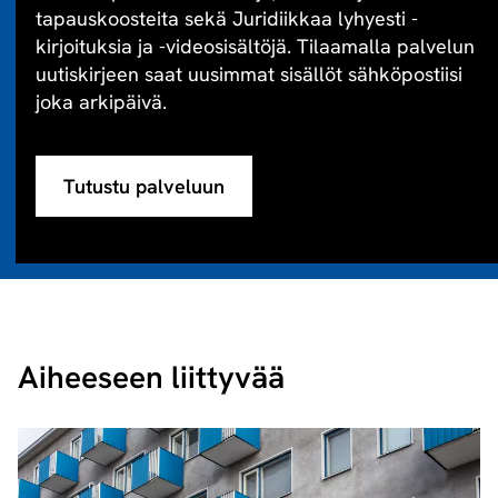
tapauskoosteita sekä Juridiikkaa lyhyesti -
kirjoituksia ja -videosisältöjä. Tilaamalla palvelun
uutiskirjeen saat uusimmat sisällöt sähköpostiisi
joka arkipäivä.
Tutustu palveluun
Aiheeseen liittyvää