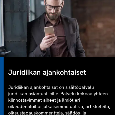
Juridiikan ajankohtaiset
Juridiikan ajankohtaiset on sisältöpalvelu
juridiikan asiantuntijoille. Palvelu kokoaa yhteen
kiinnostavimmat aiheet ja ilmiöt eri
oikeudenaloilta: julkaisemme uutisia, artikkeleita,
oikeustapauskommentteja, säädös- ja