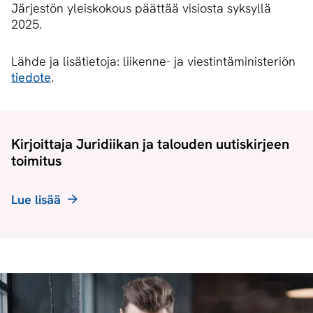
Järjestön yleiskokous päättää visiosta syksyllä
2025.
Lähde ja lisätietoja: liikenne- ja viestintäministeriön
tiedote
.
Kirjoittaja Juridiikan ja talouden uutiskirjeen
toimitus
Lue lisää