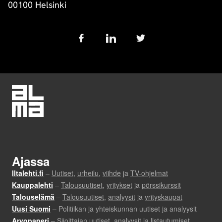
00100 Helsinki
Follow
us