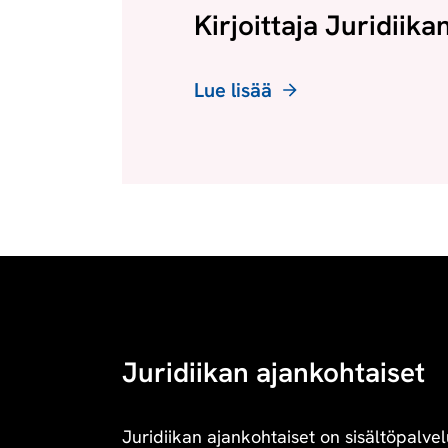
Kirjoittaja Juridiika
Lue lisää
Juridiikan ajankohtaiset
Juridiikan ajankohtaiset on sisältöpalvel