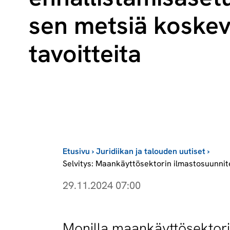
sen metsiä koskev
tavoitteita
Etusivu
›
Juridiikan ja talouden uutiset
›
Selvitys: Maankäyttösektorin ilmastosuunnit
29.11.2024 07:00
Monilla maankäyttösektori