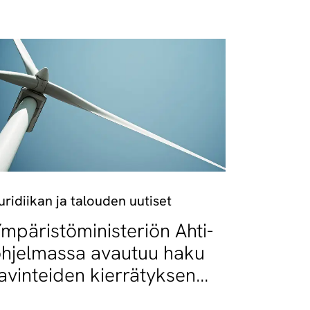
uridiikan ja talouden uutiset
mpäristöministeriön Ahti-
hjelmassa avautuu haku
avinteiden kierrätyksen
ankkeille