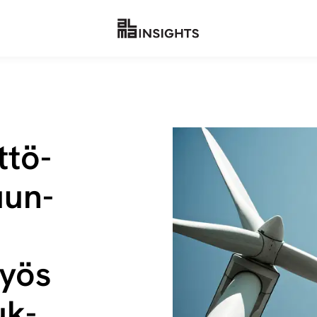
­tö­
suun­
myös
tuk­