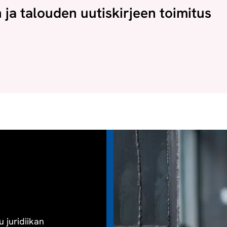
n ja talouden uutiskirjeen toimitus
u juridiikan