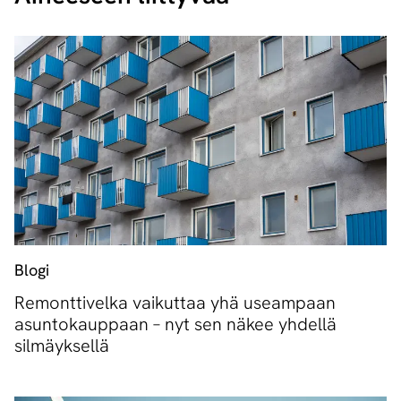
Blogi
Remonttivelka vaikuttaa yhä useampaan
asuntokauppaan – nyt sen näkee yhdellä
silmäyksellä