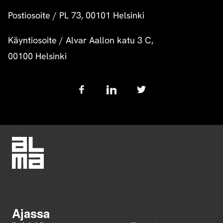
Postiosoite
/
PL 73, 00101 Helsinki
Käyntiosoite
/
Alvar Aallon katu 3 C,
00100 Helsinki
Follow
us