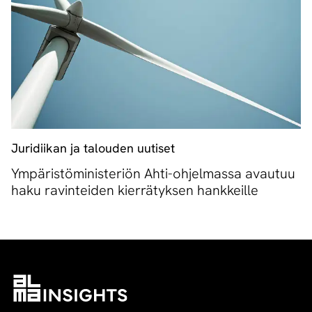
Juridiikan ja talouden uutiset
Ympäristöministeriön Ahti-ohjelmassa avautuu
haku ravinteiden kierrätyksen hankkeille