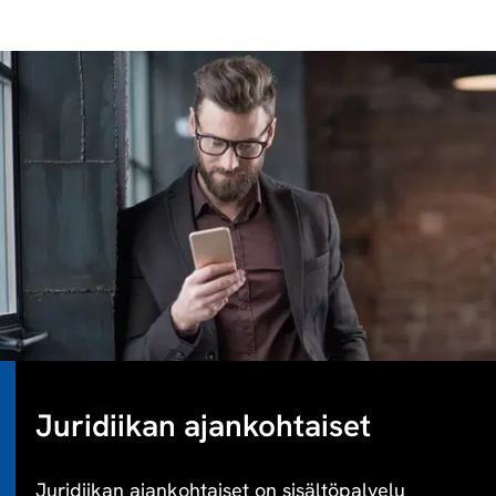
Juridiikan ajankohtaiset
Juridiikan ajankohtaiset on sisältöpalvelu