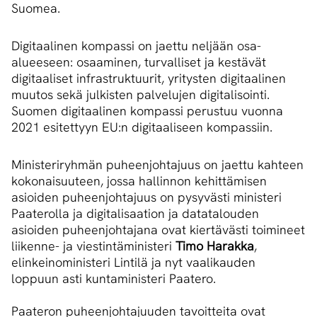
Suomea.
Digitaalinen kompassi on jaettu neljään osa-
alueeseen: osaaminen, turvalliset ja kestävät
digitaaliset infrastruktuurit, yritysten digitaalinen
muutos sekä julkisten palvelujen digitalisointi.
Suomen digitaalinen kompassi perustuu vuonna
2021 esitettyyn EU:n digitaaliseen kompassiin.
Ministeriryhmän puheenjohtajuus on jaettu kahteen
kokonaisuuteen, jossa hallinnon kehittämisen
asioiden puheenjohtajuus on pysyvästi ministeri
Paaterolla ja digitalisaation ja datatalouden
asioiden puheenjohtajana ovat kiertävästi toimineet
liikenne- ja viestintäministeri
Timo Harakka
,
elinkeinoministeri Lintilä ja nyt vaalikauden
loppuun asti kuntaministeri Paatero.
​​​​​​​Paateron puheenjohtajuuden tavoitteita ovat