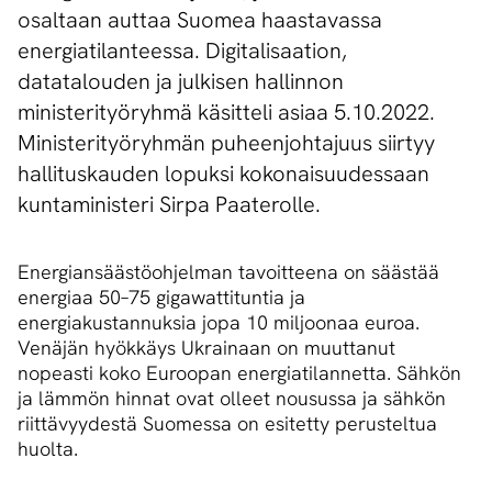
osaltaan auttaa Suomea haastavassa
energiatilanteessa. Digitalisaation,
datatalouden ja julkisen hallinnon
ministerityöryhmä käsitteli asiaa 5.10.2022.
Ministerityöryhmän puheenjohtajuus siirtyy
hallituskauden lopuksi kokonaisuudessaan
kuntaministeri Sirpa Paaterolle.
Energiansäästöohjelman tavoitteena on säästää
energiaa 50–75 gigawattituntia ja
energiakustannuksia jopa 10 miljoonaa euroa.
Venäjän hyökkäys Ukrainaan on muuttanut
nopeasti koko Euroopan energiatilannetta. Sähkön
ja lämmön hinnat ovat olleet nousussa ja sähkön
riittävyydestä Suomessa on esitetty perusteltua
huolta.