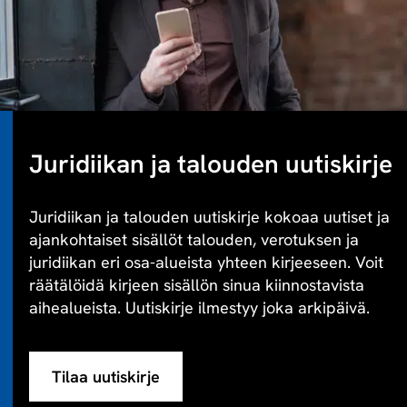
Juridiikan ja talouden uutiskirje
Juridiikan ja talouden uutiskirje kokoaa uutiset ja
ajankohtaiset sisällöt talouden, verotuksen ja
juridiikan eri osa-alueista yhteen kirjeeseen. Voit
räätälöidä kirjeen sisällön sinua kiinnostavista
aihealueista. Uutiskirje ilmestyy joka arkipäivä.
Tilaa uutiskirje