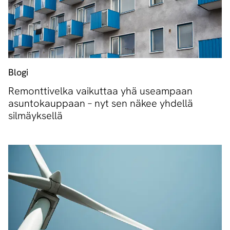
Blogi
Remonttivelka vaikuttaa yhä useampaan
asuntokauppaan – nyt sen näkee yhdellä
silmäyksellä