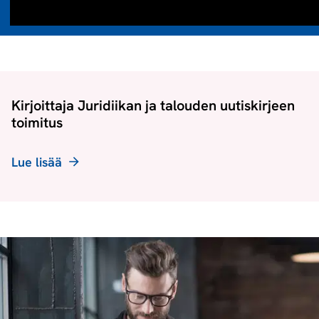
Kirjoittaja Juridiikan ja talouden uutiskirjeen
toimitus
Lue lisää