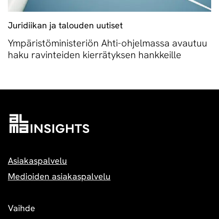
Juridiikan ja talouden uutiset
Ympäristöministeriön Ahti-ohjelmassa avautuu
haku ravinteiden kierrätyksen hankkeille
Asiakaspalvelu
Medioiden asiakaspalvelu
Vaihde