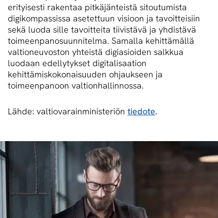
erityisesti rakentaa pitkäjänteistä sitoutumista
digikompassissa asetettuun visioon ja tavoitteisiin
sekä luoda sille tavoitteita tiivistävä ja yhdistävä
toimeenpanosuunnitelma. Samalla kehittämällä
valtioneuvoston yhteistä digiasioiden salkkua
luodaan edellytykset digitalisaation
kehittämiskokonaisuuden ohjaukseen ja
toimeenpanoon valtionhallinnossa.
Lähde: valtiovarainministeriön
tiedote
.