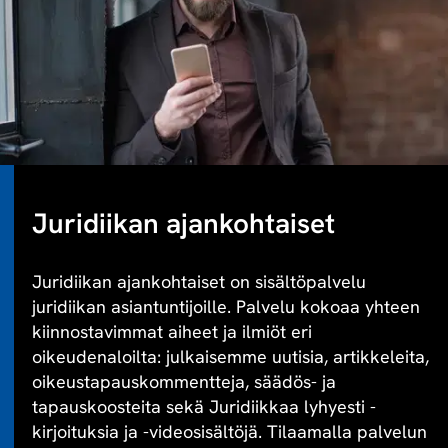
Juridiikan ajankohtaiset
Juridiikan ajankohtaiset on sisältöpalvelu
juridiikan asiantuntijoille. Palvelu kokoaa yhteen
kiinnostavimmat aiheet ja ilmiöt eri
oikeudenaloilta: julkaisemme uutisia, artikkeleita,
oikeustapauskommentteja, säädös- ja
tapauskoosteita sekä Juridiikkaa lyhyesti -
kirjoituksia ja -videosisältöjä. Tilaamalla palvelun