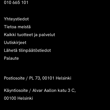
010 665 101
Yhteystiedot
Tietoa meistä
Kaikki tuotteet ja palvelut
Uutiskirjeet
Lähetä tilinpäätöstiedot
Palaute
Postiosoite
/
PL 73, 00101 Helsinki
Käyntiosoite
/
Alvar Aallon katu 3 C,
00100 Helsinki