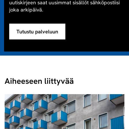
uutiskirjeen saat uusimmat sisällöt sähköpostiisi
joka arkipäivä.
Tutustu palveluun
Aiheeseen liittyvää