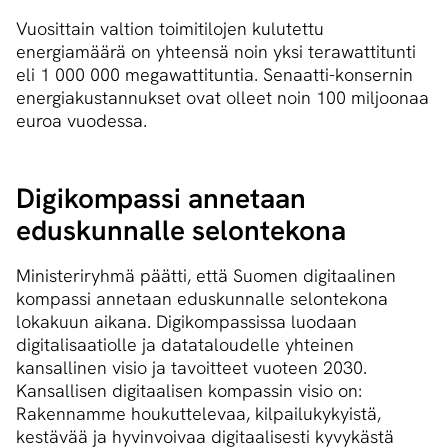
Vuosittain valtion toimitilojen kulutettu
energiamäärä on yhteensä noin yksi terawattitunti
eli 1 000 000 megawattituntia. Senaatti-konsernin
energiakustannukset ovat olleet noin 100 miljoonaa
euroa vuodessa.
Digikompassi annetaan
eduskunnalle selontekona
Ministeriryhmä päätti, että Suomen digitaalinen
kompassi annetaan eduskunnalle selontekona
lokakuun aikana. Digikompassissa luodaan
digitalisaatiolle ja datataloudelle yhteinen
kansallinen visio ja tavoitteet vuoteen 2030.
Kansallisen digitaalisen kompassin visio on:
Rakennamme houkuttelevaa, kilpailukykyistä,
kestävää ja hyvinvoivaa digitaalisesti kyvykästä