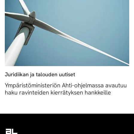
Juridiikan ja talouden uutiset
Ympäristöministeriön Ahti-ohjelmassa avautuu
haku ravinteiden kierrätyksen hankkeille