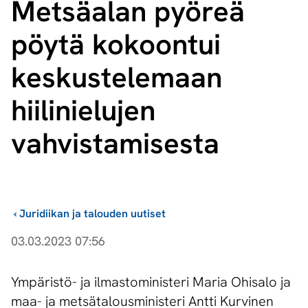
Metsäalan pyöreä
pöytä kokoontui
keskustelemaan
hiilinielujen
vahvistamisesta
›
Juridiikan ja talouden uutiset
03.03.2023 07:56
Ympäristö- ja ilmastoministeri Maria Ohisalo ja
maa- ja metsätalousministeri Antti Kurvinen