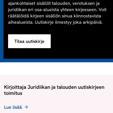
ajankohtaiset sisällöt talouden, verotuksen ja
juridiikan eri osa-alueista yhteen kirjeeseen. Voit
räätälöidä kirjeen sisällön sinua kiinnostavista
aihealueista. Uutiskirje ilmestyy joka arkipäivä.
Tilaa uutiskirje
Kirjoittaja Juridiikan ja talouden uutiskirjeen
toimitus
Lue lisää