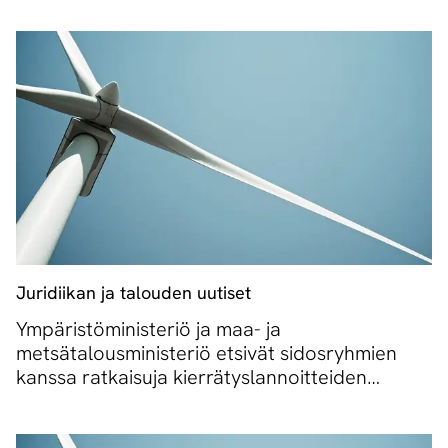
Juridiikan ja talouden uutiset
Ympäristöministeriö ja maa- ja
metsätalousministeriö etsivät sidosryhmien
kanssa ratkaisuja kierrätyslannoitteiden
muoviongelmaan