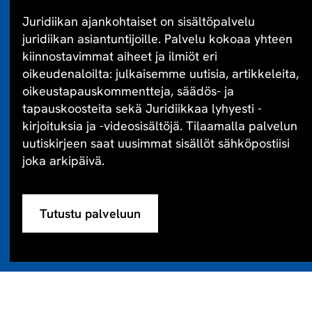
Juridiikan ajankohtaiset on sisältöpalvelu
juridiikan asiantuntijoille. Palvelu kokoaa yhteen
kiinnostavimmat aiheet ja ilmiöt eri
oikeudenaloilta: julkaisemme uutisia, artikkeleita,
oikeustapauskommentteja, säädös- ja
tapauskoosteita sekä Juridiikkaa lyhyesti -
kirjoituksia ja -videosisältöjä. Tilaamalla palvelun
uutiskirjeen saat uusimmat sisällöt sähköpostiisi
joka arkipäivä.
Tutustu palveluun