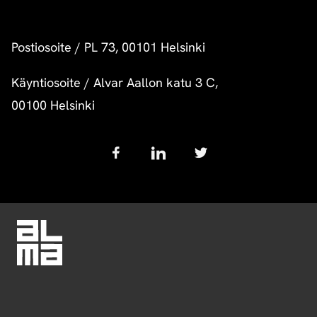
Postiosoite
/
PL 73, 00101 Helsinki
Käyntiosoite
/
Alvar Aallon katu 3 C,
00100 Helsinki
Follow
us