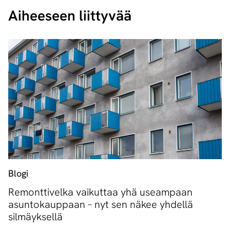
Aiheeseen liittyvää
Blogi
Remonttivelka vaikuttaa yhä useampaan
asuntokauppaan – nyt sen näkee yhdellä
silmäyksellä