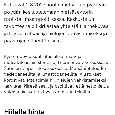
kutsuivat 2.3.2023 koolle metsäalan pyöreän
pöydän keskustelemaan metsäsektorin
roolista ilmastopolitiikassa. Keskustelun
tavoitteena oli kirkastaa yhteistä tilannekuvaa
ja löytää ratkaisuja nielujen vahvistamiseksi ja
päästöjen vähentämiseksi.
Pyöreä pöytä kuuli alustukset maa- ja
metsätalousministeriöstä, Luonnonvarakeskuksesta,
Suomen ympäristökeskuksesta, Metsäbiotalouden
tiedepaneelilta ja Ilmastopaneelilta. Alustukset
korostivat, että toimia hiilinielujen vahvistamiseksi
tarvitaan kiireellisesti, ja osoittivat, että nettonielua
voidaan kasvattaa hyvin erilaisilla toimilla.
Hiilelle hinta