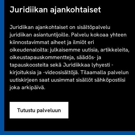
Juridiikan ajankohtaiset
Juridiikan ajankohtaiset on sisältöpalvelu
juridiikan asiantuntijoille. Palvelu kokoaa yhteen
kiinnostavimmat aiheet ja ilmiöt eri
oikeudenaloilta: julkaisemme uutisia, artikkeleita,
oikeustapauskommentteja, säädös- ja
tapauskoosteita sekä Juridiikkaa lyhyesti -
kirjoituksia ja -videosisältöjä. Tilaamalla palvelun
uutiskirjeen saat uusimmat sisällöt sähköpostiisi
joka arkipäivä.
Tutustu palveluun