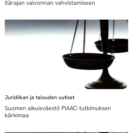
itärajan valvonnan vahvistamiseen
Juridiikan ja talouden uutiset
Suomen aikuisväestö PIAAC-tutkimuksen
kärkimaa