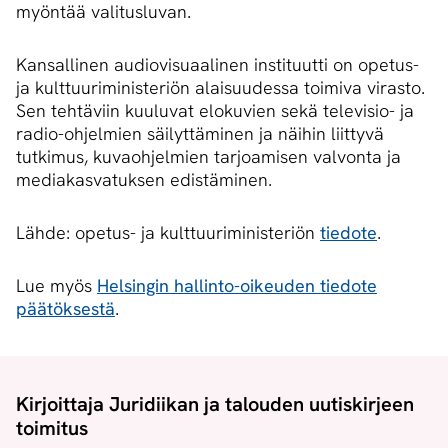
myöntää valitusluvan.
Kansallinen audiovisuaalinen instituutti on opetus-
ja kulttuuriministeriön alaisuudessa toimiva virasto.
Sen tehtäviin kuuluvat elokuvien sekä televisio- ja
radio-ohjelmien säilyttäminen ja näihin liittyvä
tutkimus, kuvaohjelmien tarjoamisen valvonta ja
mediakasvatuksen edistäminen.
Lähde: opetus- ja kulttuuriministeriön
tiedote
.
Lue myös
Helsingin hallinto-oikeuden tiedote
päätöksestä
.
Kirjoittaja Juridiikan ja talouden uutiskirjeen
toimitus