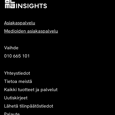
Asiakaspalvelu
Medioiden asiakaspalvelu
Vaihde
010 665 101
Yhteystiedot
Tietoa meistä
Kaikki tuotteet ja palvelut
Uutiskirjeet
Lähetä tilinpäätöstiedot
Palaute