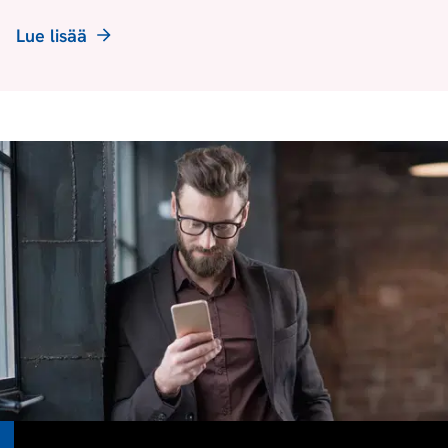
Lue lisää