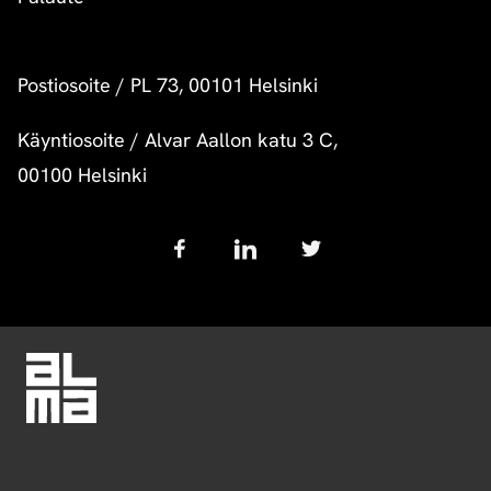
Postiosoite
/
PL 73, 00101 Helsinki
Käyntiosoite
/
Alvar Aallon katu 3 C,
00100 Helsinki
Follow
us