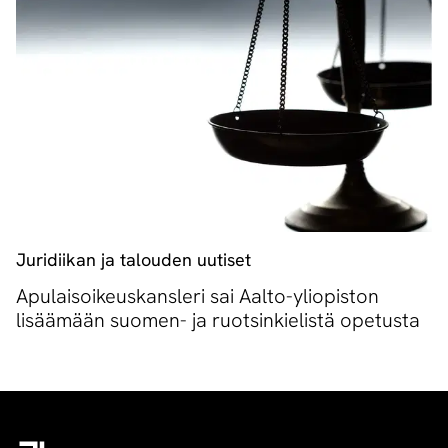
Juridiikan ja talouden uutiset
Apulaisoikeuskansleri sai Aalto-yliopiston
lisäämään suomen- ja ruotsinkielistä opetusta