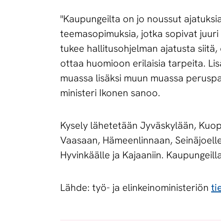
"Kaupungeilta on jo noussut ajatuksi
teemasopimuksia, jotka sopivat juuri 
tukee hallitusohjelman ajatusta siitä, 
ottaa huomioon erilaisia tarpeita. Lis
muassa lisäksi muun muassa peruspal
ministeri Ikonen sanoo.
Kysely lähetetään Jyväskylään, Kuo
Vaasaan, Hämeenlinnaan, Seinäjoelle
Hyvinkäälle ja Kajaaniin. Kaupungeil
Lähde: työ- ja elinkeinoministeriön
ti