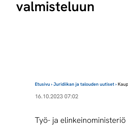
valmisteluun
Etusivu
›
Juridiikan ja talouden uutiset
›
Kaup
16.10.2023 07:02
Työ- ja elinkeinoministeri