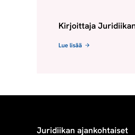
Kirjoittaja Juridiika
Lue lisää
Juridiikan ajankohtaiset