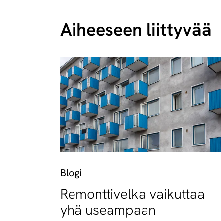
Aiheeseen liittyvää
Blogi
Remonttivelka vaikuttaa
yhä useampaan