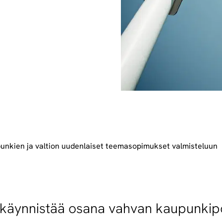
unkien ja valtion uudenlaiset teemasopimukset valmisteluun
ö käynnistää osana vahvan kaupunkipo