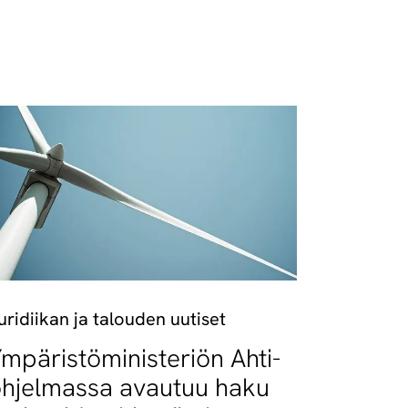
uridiikan ja talouden uutiset
mpäristöministeriön Ahti-
hjelmassa avautuu haku