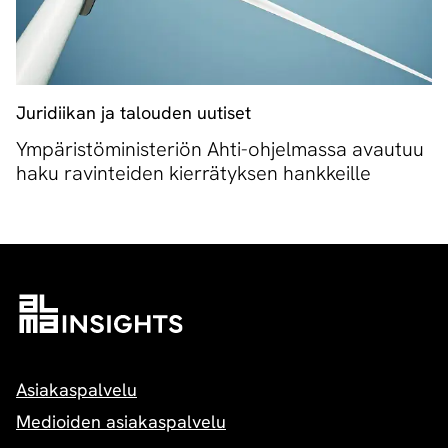
Juridiikan ja talouden uutiset
Ympäristöministeriön Ahti-ohjelmassa avautuu
haku ravinteiden kierrätyksen hankkeille
Asiakaspalvelu
Medioiden asiakaspalvelu