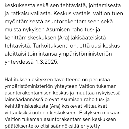
keskuksesta sekä sen tehtävistä, johtamisesta
ja ratkaisuvallasta. Keskus vastaisi valtion tuen
myöntämisestä asuntorakentamiseen sekä
muista nykyisen Asumisen rahoitus- ja
kehittämiskeskuksen (Ara) lakisääteisistä
tehtävistä. Tarkoituksena on, että uusi keskus
aloittaisi toimintansa ympäristöministeriön
yhteydessä 1.3.2025.
Hallituksen esityksen tavoitteena on perustaa
ympäristöministeriön yhteyteen Valtion tukeman
asuntorakentamisen keskus ja muuttaa nykyisessä
lainsäädännössä olevat Asumisen rahoitus- ja
kehittämiskeskusta (Ara) koskevat viittaukset
viittauksiksi uuteen keskukseen. Esityksen mukaan
Valtion tukeman asuntorakentamisen keskuksen
päätöksenteko olisi säännöksillä eriytetty