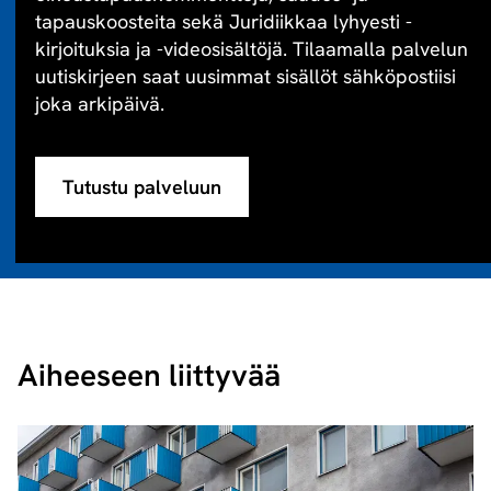
tapauskoosteita sekä Juridiikkaa lyhyesti -
kirjoituksia ja -videosisältöjä. Tilaamalla palvelun
uutiskirjeen saat uusimmat sisällöt sähköpostiisi
joka arkipäivä.
Tutustu palveluun
Aiheeseen liittyvää