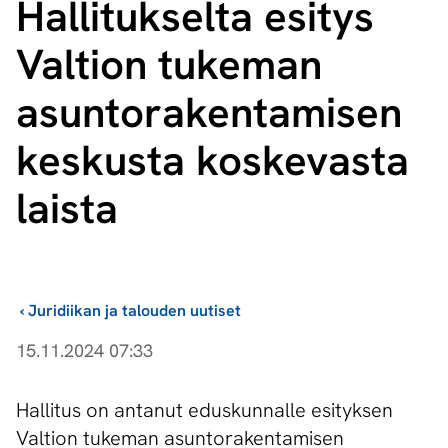
Hallitukselta esitys
Valtion tukeman
asun­to­ra­ken­ta­mi­sen
keskusta koskevasta
laista
›
Juridiikan ja talouden uutiset
15.11.2024 07:33
Hallitus on antanut eduskunnalle esityksen
Valtion tukeman asuntorakentamisen