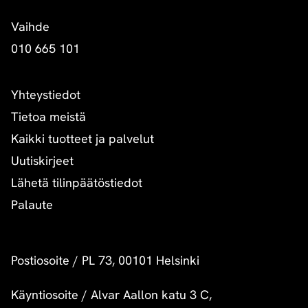
Vaihde
010 665 101
Yhteystiedot
Tietoa meistä
Kaikki tuotteet ja palvelut
Uutiskirjeet
Lähetä tilinpäätöstiedot
Palaute
Postiosoite
/
PL 73, 00101 Helsinki
Käyntiosoite
/
Alvar Aallon katu 3 C,