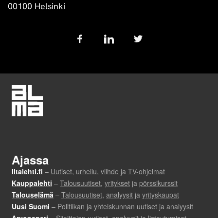
00100 Helsinki
Follow
us