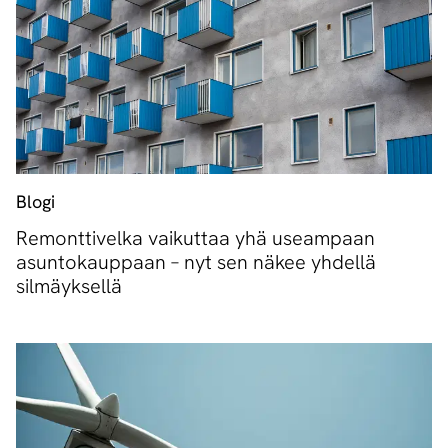
Blogi
Remonttivelka vaikuttaa yhä useampaan
asuntokauppaan – nyt sen näkee yhdellä
silmäyksellä