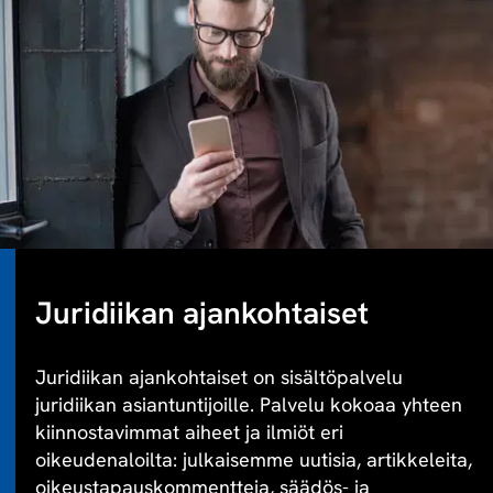
Juridiikan ajankohtaiset
Juridiikan ajankohtaiset on sisältöpalvelu
juridiikan asiantuntijoille. Palvelu kokoaa yhteen
kiinnostavimmat aiheet ja ilmiöt eri
oikeudenaloilta: julkaisemme uutisia, artikkeleita,
oikeustapauskommentteja, säädös- ja