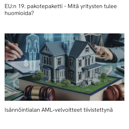
EU:n 19. pakotepaketti – Mitä yritysten tulee
huomioida?
Isännöintialan AML‑velvoitteet tiivistettynä