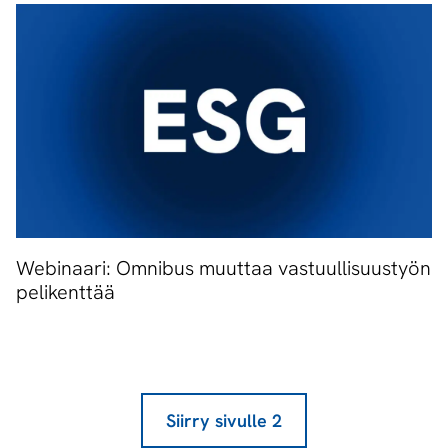
Webinaari: Omnibus muuttaa vastuullisuustyön
pelikenttää
Siirry sivulle
2