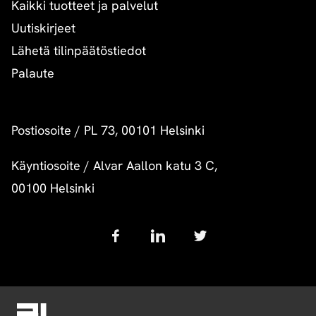
Kaikki tuotteet ja palvelut
Uutiskirjeet
Lähetä tilinpäätöstiedot
Palaute
Postiosoite
/
PL 73, 00101 Helsinki
Käyntiosoite
/
Alvar Aallon katu 3 C,
00100 Helsinki
Follow
us