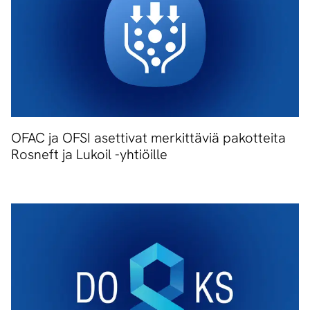
OFAC ja OFSI asettivat merkittäviä pakotteita
Rosneft ja Lukoil -yhtiöille