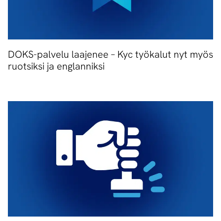
DOKS-palvelu laajenee – Kyc työkalut nyt myös
ruotsiksi ja englanniksi