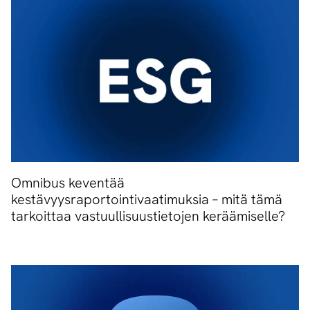
Omnibus keventää
kestävyysraportointivaatimuksia – mitä tämä
tarkoittaa vastuullisuustietojen keräämiselle?