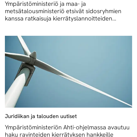
Ympäristöministeriö ja maa- ja
metsätalousministeriö etsivät sidosryhmien
kanssa ratkaisuja kierrätyslannoitteiden
muoviongelmaan
Juridiikan ja talouden uutiset
Ympäristöministeriön Ahti-ohjelmassa avautuu
haku ravinteiden kierrätyksen hankkeille