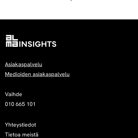
Asiakaspalvelu
Medioiden asiakaspalvelu
Vaihde
010 665 101
Yhteystiedot
Tietoa meistä