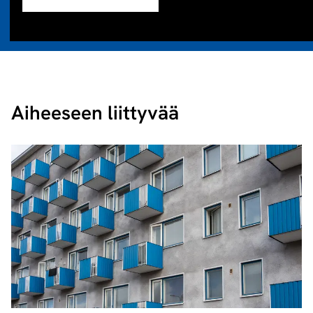
Aiheeseen liittyvää