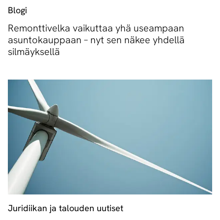
Blogi
Remonttivelka vaikuttaa yhä useampaan
asuntokauppaan – nyt sen näkee yhdellä
silmäyksellä
Juridiikan ja talouden uutiset