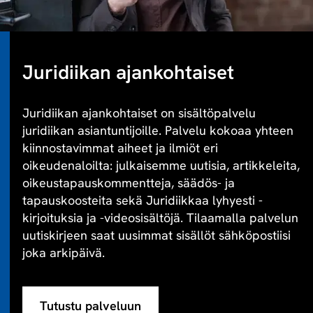
Juridiikan ajankohtaiset
Juridiikan ajankohtaiset on sisältöpalvelu
juridiikan asiantuntijoille. Palvelu kokoaa yhteen
kiinnostavimmat aiheet ja ilmiöt eri
oikeudenaloilta: julkaisemme uutisia, artikkeleita,
oikeustapauskommentteja, säädös- ja
tapauskoosteita sekä Juridiikkaa lyhyesti -
kirjoituksia ja -videosisältöjä. Tilaamalla palvelun
uutiskirjeen saat uusimmat sisällöt sähköpostiisi
joka arkipäivä.
Tutustu palveluun