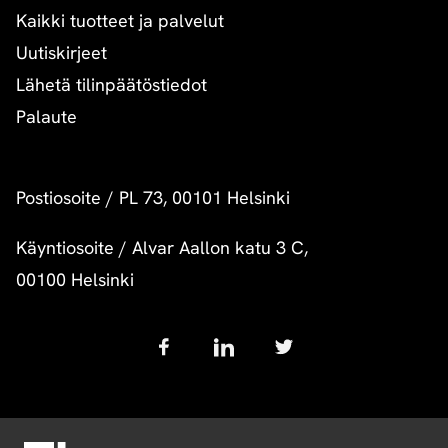
Kaikki tuotteet ja palvelut
Uutiskirjeet
Lähetä tilinpäätöstiedot
Palaute
Postiosoite
/
PL 73, 00101 Helsinki
Käyntiosoite
/
Alvar Aallon katu 3 C,
00100 Helsinki
Follow
us