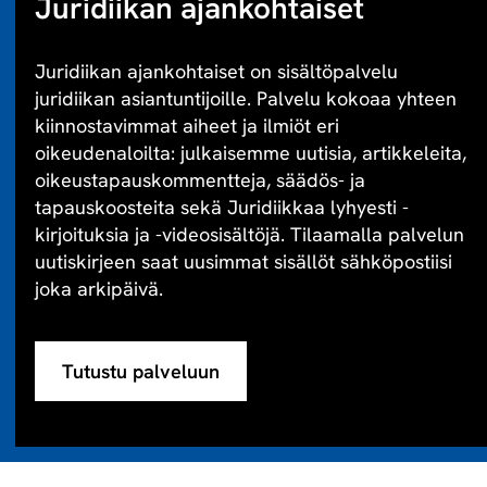
Juridiikan ajankohtaiset
Juridiikan ajankohtaiset on sisältöpalvelu
juridiikan asiantuntijoille. Palvelu kokoaa yhteen
kiinnostavimmat aiheet ja ilmiöt eri
oikeudenaloilta: julkaisemme uutisia, artikkeleita,
oikeustapauskommentteja, säädös- ja
tapauskoosteita sekä Juridiikkaa lyhyesti -
kirjoituksia ja -videosisältöjä. Tilaamalla palvelun
uutiskirjeen saat uusimmat sisällöt sähköpostiisi
joka arkipäivä.
Tutustu palveluun