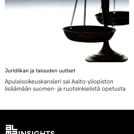
Juridiikan ja talouden uutiset
Apulaisoikeuskansleri sai Aalto-yliopiston
lisäämään suomen- ja ruotsinkielistä opetusta