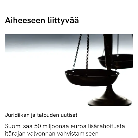
Aiheeseen liittyvää
Juridiikan ja talouden uutiset
Suomi saa 50 miljoonaa euroa lisärahoitusta
itärajan valvonnan vahvistamiseen