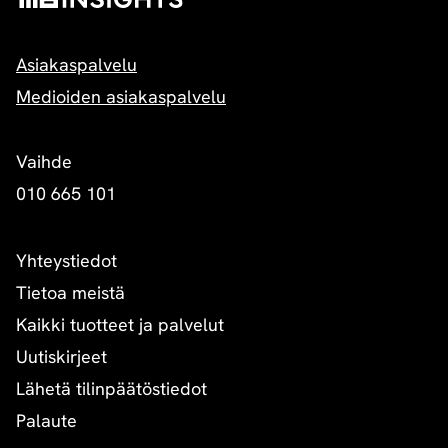
Asiakaspalvelu
Medioiden asiakaspalvelu
Vaihde
010 665 101
Yhteystiedot
Tietoa meistä
Kaikki tuotteet ja palvelut
Uutiskirjeet
Lähetä tilinpäätöstiedot
Palaute