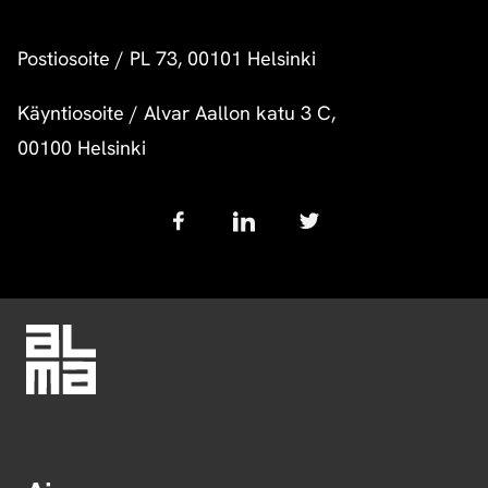
Postiosoite
/
PL 73, 00101 Helsinki
Käyntiosoite
/
Alvar Aallon katu 3 C,
00100 Helsinki
Follow
us