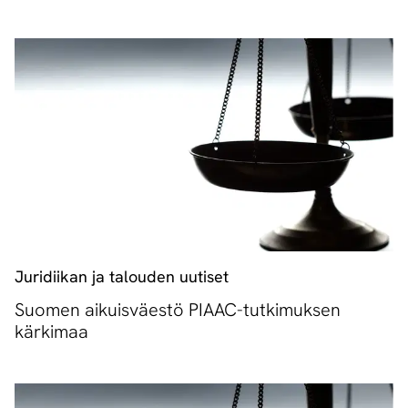
Juridiikan ja talouden uutiset
Suomen aikuisväestö PIAAC-tutkimuksen
kärkimaa