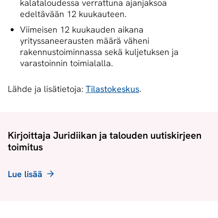
kalataloudessa verrattuna ajanjaksoa
edeltävään 12 kuukauteen.
Viimeisen 12 kuukauden aikana
yrityssaneerausten määrä väheni
rakennustoiminnassa sekä kuljetuksen ja
varastoinnin toimialalla.
Lähde ja lisätietoja:
Tilastokeskus
.
Kirjoittaja Juridiikan ja talouden uutiskirjeen
toimitus
Lue lisää