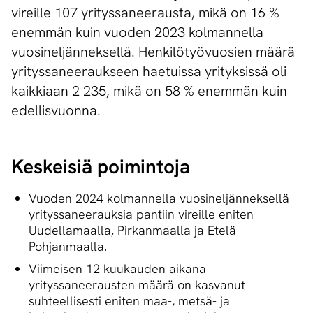
vireille 107 yrityssaneerausta, mikä on 16 %
enemmän kuin vuoden 2023 kolmannella
vuosineljänneksellä. Henkilötyövuosien määrä
yrityssaneeraukseen haetuissa yrityksissä oli
kaikkiaan 2 235, mikä on 58 % enemmän kuin
edellisvuonna.
Keskeisiä poimintoja
Vuoden 2024 kolmannella vuosineljänneksellä
yrityssaneerauksia pantiin vireille eniten
Uudellamaalla, Pirkanmaalla ja Etelä-
Pohjanmaalla.
Viimeisen 12 kuukauden aikana
yrityssaneerausten määrä on kasvanut
suhteellisesti eniten maa-, metsä- ja