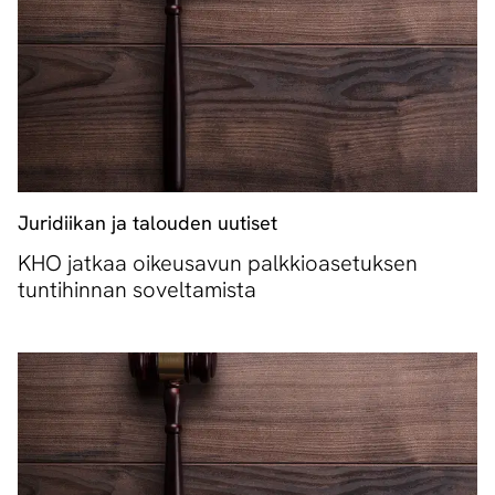
Juridiikan ja talouden uutiset
KHO jatkaa oikeusavun palkkioasetuksen
tuntihinnan soveltamista