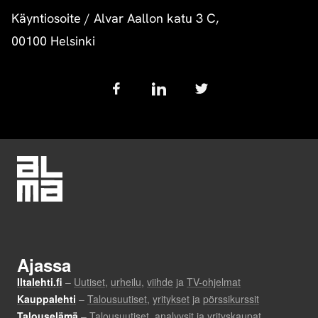
Käyntiosoite
/
Alvar Aallon katu 3 C,
00100 Helsinki
Follow
us