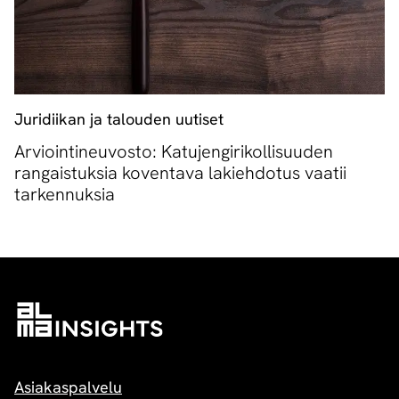
Juridiikan ja talouden uutiset
Arviointineuvosto: Katujengirikollisuuden
rangaistuksia koventava lakiehdotus vaatii
tarkennuksia
Asiakaspalvelu