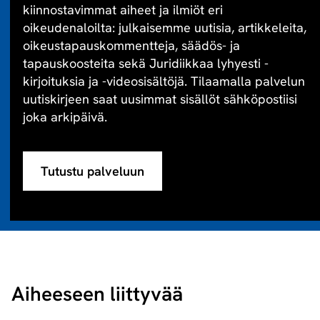
kiinnostavimmat aiheet ja ilmiöt eri
oikeudenaloilta: julkaisemme uutisia, artikkeleita,
oikeustapauskommentteja, säädös- ja
tapauskoosteita sekä Juridiikkaa lyhyesti -
kirjoituksia ja -videosisältöjä. Tilaamalla palvelun
uutiskirjeen saat uusimmat sisällöt sähköpostiisi
joka arkipäivä.
Tutustu palveluun
Aiheeseen liittyvää