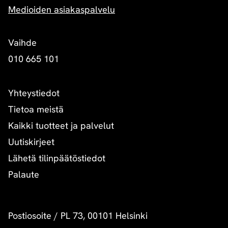
Medioiden asiakaspalvelu
Vaihde
010 665 101
Yhteystiedot
Tietoa meistä
Kaikki tuotteet ja palvelut
Uutiskirjeet
Lähetä tilinpäätöstiedot
Palaute
Postiosoite
/
PL 73, 00101 Helsinki