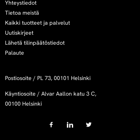
Yhteystiedot
Tietoa meistä
Kaikki tuotteet ja palvelut
Uutiskirjeet
Lähetä tilinpäätöstiedot
Palaute
Postiosoite
/
PL 73, 00101 Helsinki
Käyntiosoite
/
Alvar Aallon katu 3 C,
00100 Helsinki
Follow
us