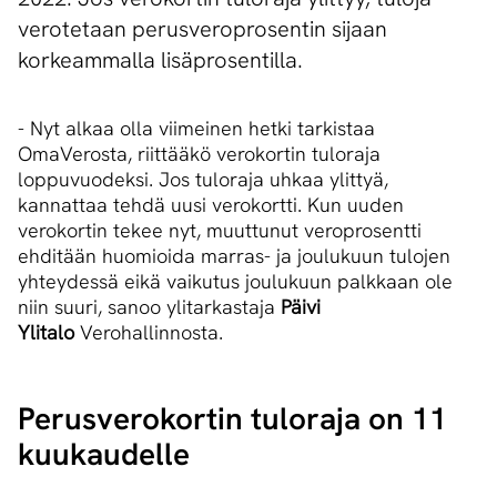
verotetaan perusveroprosentin sijaan
korkeammalla lisäprosentilla.
- Nyt alkaa olla viimeinen hetki tarkistaa
OmaVerosta, riittääkö verokortin tuloraja
loppuvuodeksi. Jos tuloraja uhkaa ylittyä,
kannattaa tehdä uusi verokortti. Kun uuden
verokortin tekee nyt, muuttunut veroprosentti
ehditään huomioida marras- ja joulukuun tulojen
yhteydessä eikä vaikutus joulukuun palkkaan ole
niin suuri, sanoo ylitarkastaja
Päivi
Ylitalo
Verohallinnosta.
Perusverokortin tuloraja on 11
kuukaudelle