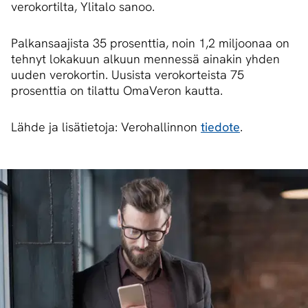
verokortilta, Ylitalo sanoo.
Palkansaajista 35 prosenttia, noin 1,2 miljoonaa on
tehnyt lokakuun alkuun mennessä ainakin yhden
uuden verokortin. Uusista verokorteista 75
prosenttia on tilattu OmaVeron kautta.
Lähde ja lisätietoja: Verohallinnon
tiedote
.