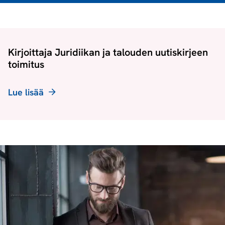
Kirjoittaja Juridiikan ja talouden uutiskirjeen
toimitus
Lue lisää