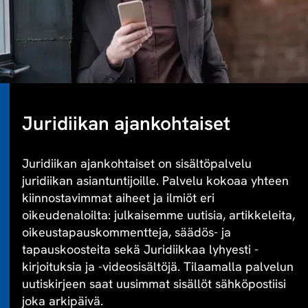
Juridiikan ajankohtaiset
Juridiikan ajankohtaiset on sisältöpalvelu
juridiikan asiantuntijoille. Palvelu kokoaa yhteen
kiinnostavimmat aiheet ja ilmiöt eri
oikeudenaloilta: julkaisemme uutisia, artikkeleita,
oikeustapauskommentteja, säädös- ja
tapauskoosteita sekä Juridiikkaa lyhyesti -
kirjoituksia ja -videosisältöjä. Tilaamalla palvelun
uutiskirjeen saat uusimmat sisällöt sähköpostiisi
joka arkipäivä.