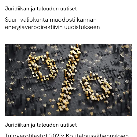
Juridiikan ja talouden uutiset
Suuri valiokunta muodosti kannan
energiaverodirektiivin uudistukseen
Juridiikan ja talouden uutiset
Tuloverotilastot 2023: Kotitalousvähennyksen