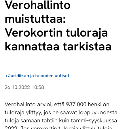
Verohallinto
muistuttaa:
Verokortin tuloraja
kannattaa tarkistaa
›
Juridiikan ja talouden uutiset
26.10.2022 10:58
Verohallinto arvioi, että 937 000 henkilön
tuloraja ylittyy, jos he saavat loppuvuodesta
tuloja samaan tahtiin kuin tammi–syyskuussa
2022. Jos verokortin tuloraja ylittyy, tuloja