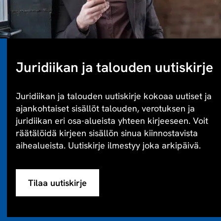
Juridiikan ja talouden uutiskirje
Juridiikan ja talouden uutiskirje kokoaa uutiset ja
ajankohtaiset sisällöt talouden, verotuksen ja
juridiikan eri osa-alueista yhteen kirjeeseen. Voit
räätälöidä kirjeen sisällön sinua kiinnostavista
aihealueista. Uutiskirje ilmestyy joka arkipäivä.
Tilaa uutiskirje