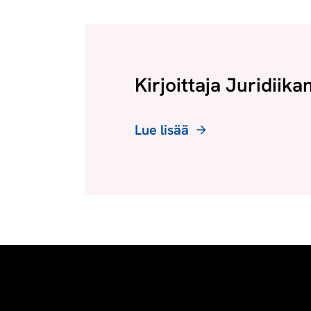
Kirjoittaja Juridiika
Lue lisää