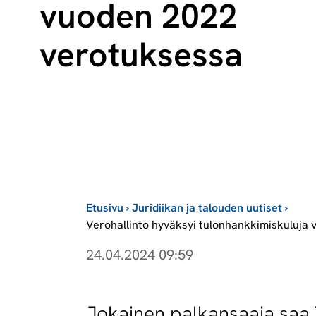
vuoden 2022
verotuksessa
Etusivu
›
Juridiikan ja talouden uutiset
›
Verohallinto hyväksyi tulonhankkimiskuluja 
24.04.2024 09:59
Jokainen palkansaaja saa 