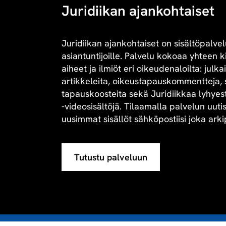
Juridiikan ajankohtaiset
Juridiikan ajankohtaiset on sisältöpalvel
asiantuntijoille. Palvelu kokoaa yhteen 
aiheet ja ilmiöt eri oikeudenaloilta: julk
artikkeleita, oikeustapauskommentteja, 
tapauskoosteita sekä Juridiikkaa lyhyesti 
-videosisältöjä. Tilaamalla palvelun uuti
uusimmat sisällöt sähköpostiisi joka arki
Tutustu palveluun