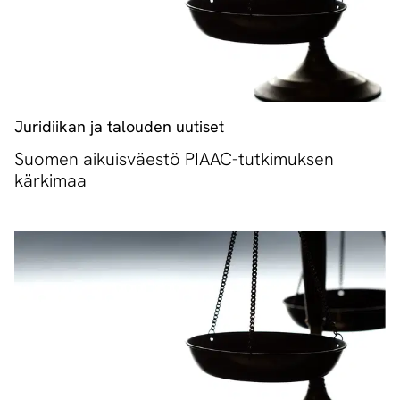
Juridiikan ja talouden uutiset
Suomen aikuisväestö PIAAC-tutkimuksen
kärkimaa