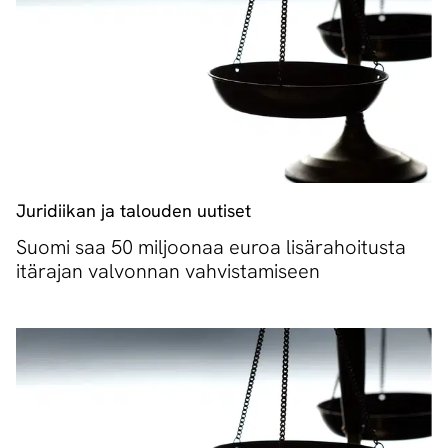
Juridiikan ja talouden uutiset
Suomi saa 50 miljoonaa euroa lisärahoitusta
itärajan valvonnan vahvistamiseen