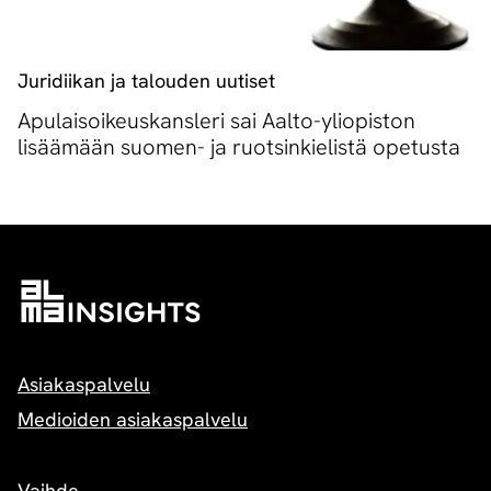
Juridiikan ja talouden uutiset
Apulaisoikeuskansleri sai Aalto-yliopiston
lisäämään suomen- ja ruotsinkielistä opetusta
Asiakaspalvelu
Medioiden asiakaspalvelu
Vaihde