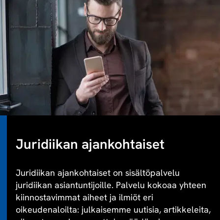
Juridiikan ajankohtaiset
Juridiikan ajankohtaiset on sisältöpalvelu
juridiikan asiantuntijoille. Palvelu kokoaa yhteen
kiinnostavimmat aiheet ja ilmiöt eri
oikeudenaloilta: julkaisemme uutisia, artikkeleita,