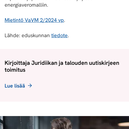
energiaveromalliin.
Mietintö VaVM 2/2024 vp
.
Lähde: eduskunnan
tiedote
.
Kirjoittaja Juridiikan ja talouden uutiskirjeen
toimitus
Lue lisää