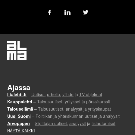
Follow
us