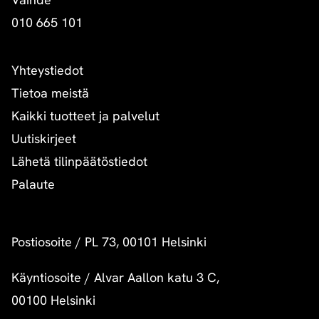
010 665 101
Yhteystiedot
Tietoa meistä
Kaikki tuotteet ja palvelut
Uutiskirjeet
Lähetä tilinpäätöstiedot
Palaute
Postiosoite
/
PL 73, 00101 Helsinki
Käyntiosoite
/
Alvar Aallon katu 3 C,
00100 Helsinki